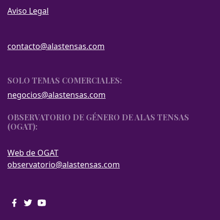
Aviso Legal
contacto@alastensas.com
SOLO TEMAS COMERCIALES:
negocios@alastensas.com
OBSERVATORIO DE GÉNERO DE ALAS TENSAS
(OGAT):
Web de OGAT
observatorio@alastensas.com