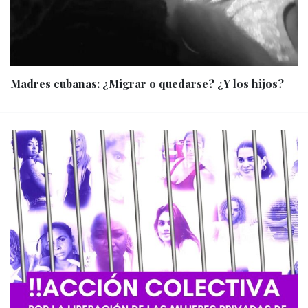
Madres cubanas: ¿Migrar o quedarse? ¿Y los hijos?