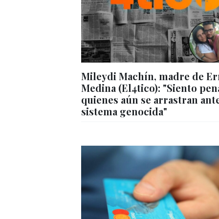
Mileydi Machín, madre de Er
Medina (El4tico): "Siento pen
quienes aún se arrastran ant
sistema genocida"