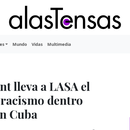
es
Mundo
Vidas
Multimedia
nt lleva a LASA el
l racismo dentro
en Cuba