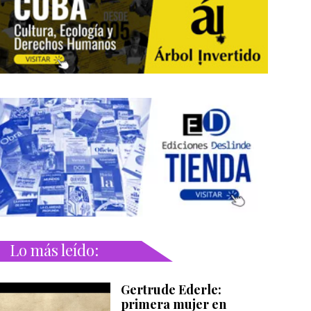
Lo más leído:
Gertrude Ederle:
primera mujer en