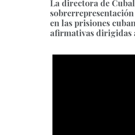
La directora de Cuba
sobrerrepresentación
en las prisiones cuban
afirmativas dirigidas 