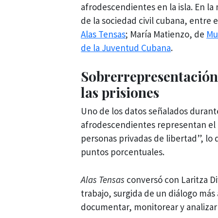
afrodescendientes en la isla. En l
de la sociedad civil cubana, entre 
Alas Tensas
; María Matienzo, de
Mu
de la Juventud Cubana
.
Sobrerrepresentación
las prisiones
Uno de los datos señalados durante
afrodescendientes representan el 3
personas privadas de libertad”, lo
puntos porcentuales.
Alas Tensas
conversó con Laritza D
trabajo, surgida de un diálogo más
documentar, monitorear y analizar