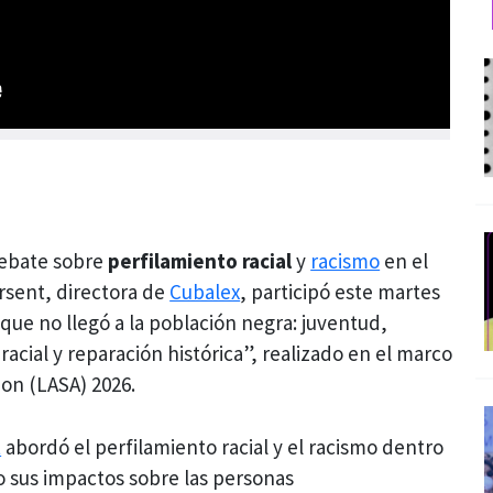
debate sobre
perfilamiento racial
y
racismo
en el
rsent, directora de
Cubalex
, participó este martes
 que no llegó a la población negra: juventud,
racial y reparación histórica”, realizado en el marco
ion (LASA) 2026.
t
abordó el perfilamiento racial y el racismo dentro
o sus impactos sobre las personas