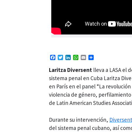
Facebook
Twitter
LinkedIn
WhatsApp
Email
Compartir
Laritza Diversent
lleva a LASA el 
sistema penal en Cuba Laritza Dive
en París en el panel “La revolución
violencia de género, perfilamiento 
de Latin American Studies Associat
Durante su intervención,
Diversen
del sistema penal cubano, así com