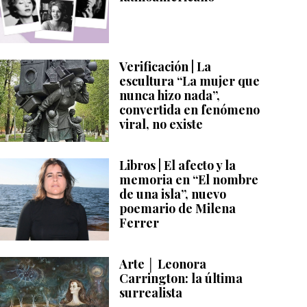
Verificación | La
escultura “La mujer que
nunca hizo nada”,
convertida en fenómeno
viral, no existe
Libros | El afecto y la
memoria en “El nombre
de una isla”, nuevo
poemario de Milena
Ferrer
Arte │ Leonora
Carrington: la última
surrealista