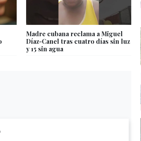
Madre cubana reclama a Miguel
o
Díaz-Canel tras cuatro días sin luz
y 15 sin agua
o