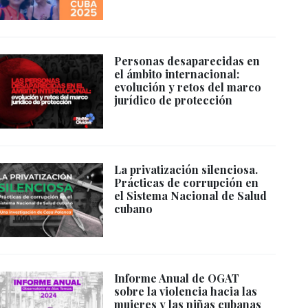
Personas desaparecidas en
el ámbito internacional:
evolución y retos del marco
jurídico de protección
La privatización silenciosa.
Prácticas de corrupción en
el Sistema Nacional de Salud
cubano
Informe Anual de OGAT
sobre la violencia hacia las
mujeres y las niñas cubanas