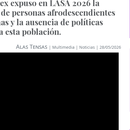
lex expuso en LASA 2026 la
 de personas afrodescendientes
as y la ausencia de políticas
a esta población.
Alas Tensas
|
Multimedia
|
Noticias
| 28/05/2026