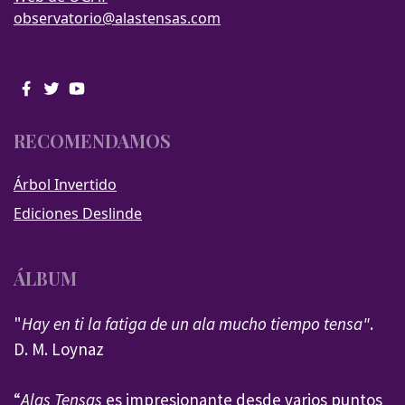
observatorio@alastensas.com
RECOMENDAMOS
Árbol Invertido
Ediciones Deslinde
ÁLBUM
"
Hay en ti la fatiga de un ala mucho tiempo tensa"
.
D. M. Loynaz
“
Alas Tensas
es impresionante desde varios puntos