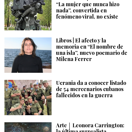
“La mujer que nunca hizo
nada”, convertida en
fenómeno viral, no existe
Libros | El afecto y la
memoria en “El nombre de
una isla”, nuevo poemario de
Milena Ferrer
Ucrania da a conocer listado
de 54 mercenarios cubanos
fallecidos en la guerra
Arte │ Leonora Carrington:
la última surrealista