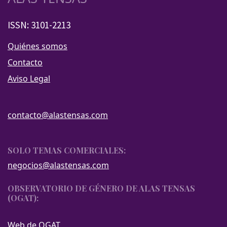
ISSN: 3101-2213
Quiénes somos
Contacto
Aviso Legal
contacto@alastensas.com
SOLO TEMAS COMERCIALES:
negocios@alastensas.com
OBSERVATORIO DE GÉNERO DE ALAS TENSAS
(OGAT):
Web de OGAT