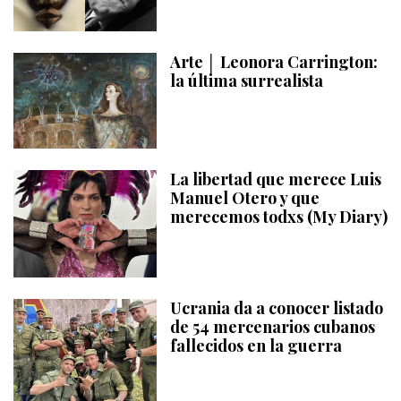
Arte │ Leonora Carrington:
la última surrealista
La libertad que merece Luis
Manuel Otero y que
merecemos todxs (My Diary)
Ucrania da a conocer listado
de 54 mercenarios cubanos
fallecidos en la guerra