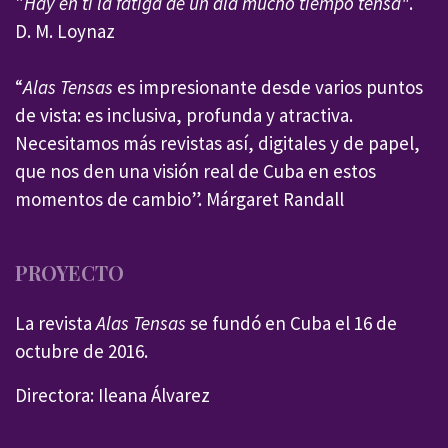
"
Hay en ti la fatiga de un ala mucho tiempo tensa"
.
D. M. Loynaz
“
Alas Tensas
es impresionante desde varios puntos
de vista: es inclusiva, profunda y atractiva.
Necesitamos más revistas así, digitales y de papel,
que nos den una visión real de Cuba en estos
momentos de cambio”. Márgaret Randall
PROYECTO
La revista
Alas Tensas
se fundó en Cuba el 16 de
octubre de 2016.
Directora: Ileana Álvarez