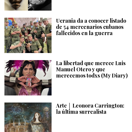
Ucrania da a conocer listado
de 54 mercenarios cubanos
fallecidos en la guerra
La libertad que merece Luis
Manuel Otero y que
merecemos todxs (My Diary)
Arte │ Leonora Carrington:
la última surrealista