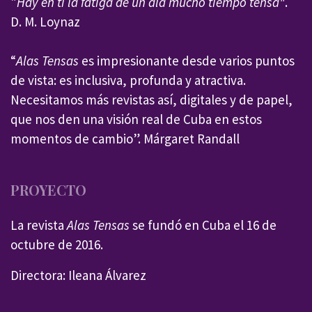
"
Hay en ti la fatiga de un ala mucho tiempo tensa"
.
D. M. Loynaz
“
Alas Tensas
es impresionante desde varios puntos
de vista: es inclusiva, profunda y atractiva.
Necesitamos más revistas así, digitales y de papel,
que nos den una visión real de Cuba en estos
momentos de cambio”. Márgaret Randall
PROYECTO
La revista
Alas Tensas
se fundó en Cuba el 16 de
octubre de 2016.
Directora: Ileana Álvarez