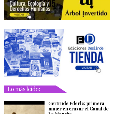
Lo más leído:
Gertrude Ederle: primera
mujer en cruzar el Canal de
La Mancha