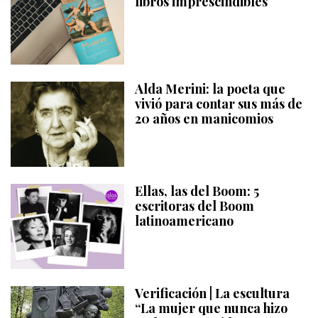
libros imprescindibles
Alda Merini: la poeta que
vivió para contar sus más de
20 años en manicomios
Ellas, las del Boom: 5
escritoras del Boom
latinoamericano
Verificación | La escultura
“La mujer que nunca hizo