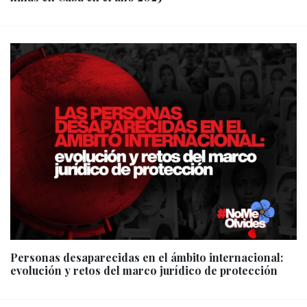
Personas desaparecidas en el ámbito internacional:
evolución y retos del marco jurídico de protección