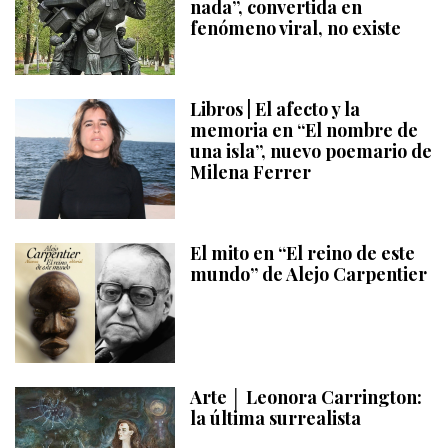
nada”, convertida en
fenómeno viral, no existe
Libros | El afecto y la
memoria en “El nombre de
una isla”, nuevo poemario de
Milena Ferrer
El mito en “El reino de este
mundo” de Alejo Carpentier
Arte │ Leonora Carrington:
la última surrealista