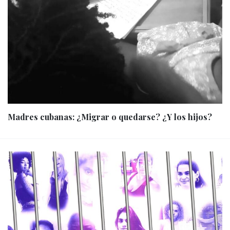
Madres cubanas: ¿Migrar o quedarse? ¿Y los hijos?