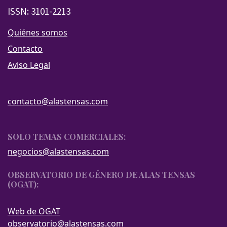
ISSN: 3101-2213
Quiénes somos
Contacto
Aviso Legal
contacto@alastensas.com
SOLO TEMAS COMERCIALES:
negocios@alastensas.com
OBSERVATORIO DE GÉNERO DE ALAS TENSAS
(OGAT):
Web de OGAT
observatorio@alastensas.com