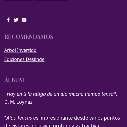
RECOMENDAMOS
Árbol Invertido
Ediciones Deslinde
ÁLBUM
"
Hay en ti la fatiga de un ala mucho tiempo tensa"
.
D. M. Loynaz
“
Alas Tensas
es impresionante desde varios puntos
de vista: es inclusiva, profunda y atractiva.