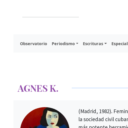
Observatorio
Periodismo
Escrituras
Especial
AGNES K.
(Madrid, 1982). Femin
la sociedad civil cub
más potente herramie