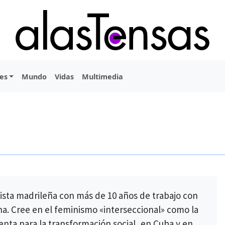
es
Mundo
Vidas
Multimedia
ista madrileña con más de 10 años de trabajo con
ana. Cree en el feminismo «interseccional» como la
nta para la transformación social, en Cuba y en