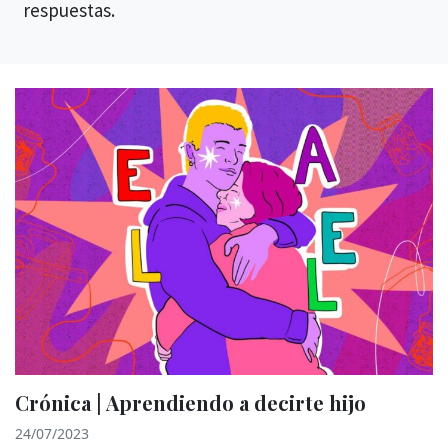
respuestas.
Crónica | Aprendiendo a decirte hijo
24/07/2023