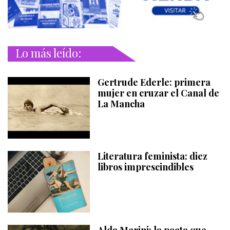
Lo más leído:
Gertrude Ederle: primera
mujer en cruzar el Canal de
La Mancha
Literatura feminista: diez
libros imprescindibles
Alda Merini: la poeta que