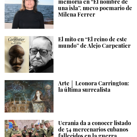
memoria en “El nombre de
una isla”, nuevo poemario de
Milena Ferrer
El mito en “El reino de este
mundo” de Alejo Carpentier
Arte │ Leonora Carrington:
la última surrealista
Ucrania da a conocer listado
de 54 mercenarios cubanos
fallecidos en la guerra