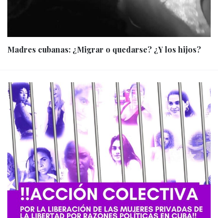
Madres cubanas: ¿Migrar o quedarse? ¿Y los hijos?