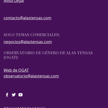
Aviso Legal
contacto@alastensas.com
SOLO TEMAS COMERCIALES:
negocios@alastensas.com
OBSERVATORIO DE GÉNERO DE ALAS TENSAS
(OGAT):
Web de OGAT
observatorio@alastensas.com