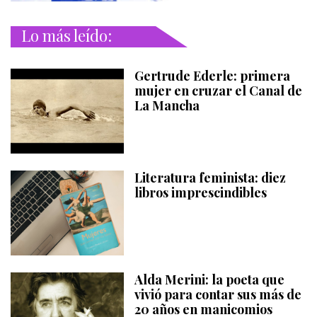
Lo más leído:
Gertrude Ederle: primera
mujer en cruzar el Canal de
La Mancha
Literatura feminista: diez
libros imprescindibles
Alda Merini: la poeta que
vivió para contar sus más de
20 años en manicomios