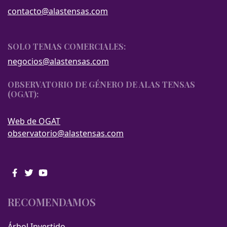
contacto@alastensas.com
SOLO TEMAS COMERCIALES:
negocios@alastensas.com
OBSERVATORIO DE GÉNERO DE ALAS TENSAS
(OGAT):
Web de OGAT
observatorio@alastensas.com
RECOMENDAMOS
Árbol Invertido