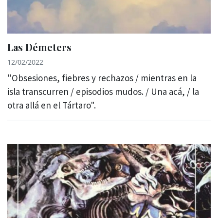
Las Démeters
12/02/2022
"Obsesiones, fiebres y rechazos / mientras en la
isla transcurren / episodios mudos. / Una acá, / la
otra allá en el Tártaro".