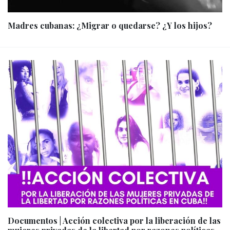
Madres cubanas: ¿Migrar o quedarse? ¿Y los hijos?
Documentos | Acción colectiva por la liberación de las