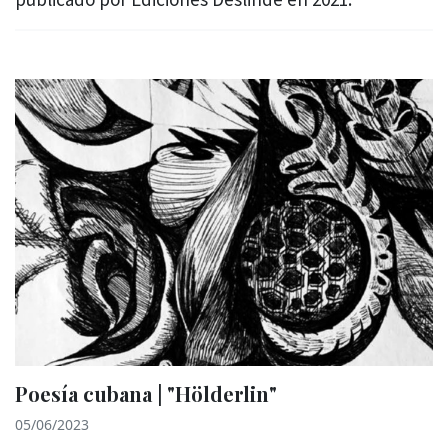
Poesía cubana | "Hölderlin"
05/06/2023