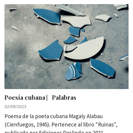
Poesía cubana ⎸Palabras
02/09/2023
Poema de la poeta cubana Magaly Alabau
(Cienfuegos, 1945). Pertenece al libro "Ruinas",
publicado por Ediciones Deslinde en 2021.