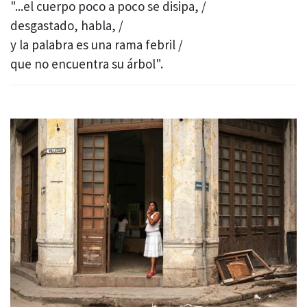
"...el cuerpo poco a poco se disipa, /
desgastado, habla, /
y la palabra es una rama febril /
que no encuentra su árbol".