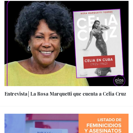
Entrevista│La Rosa Marquetti que cuenta a Celia Cruz