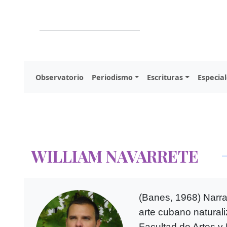
Observatorio
Periodismo
Escrituras
Especial
WILLIAM NAVARRETE
(Banes, 1968) Narrad
arte cubano naturali
Facultad de Artes y