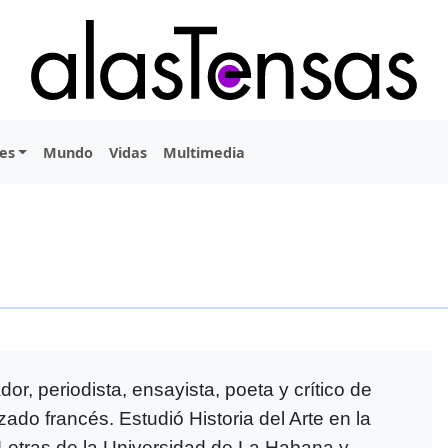
es
Mundo
Vidas
Multimedia
or, periodista, ensayista, poeta y crítico de
zado francés. Estudió Historia del Arte en la
 Letras de la Universidad de La Habana y