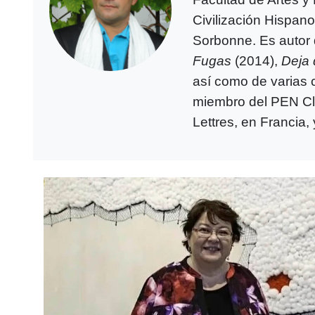
Civilización Hispan
Sorbonne. Es autor
Fugas
(2014),
Deja
así como de varias 
miembro del PEN Clu
Lettres, en Francia,