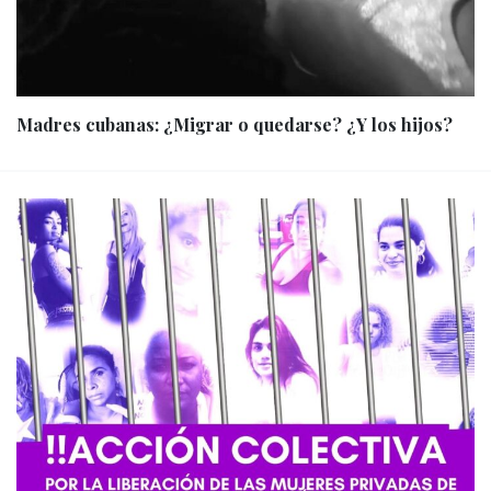
Madres cubanas: ¿Migrar o quedarse? ¿Y los hijos?