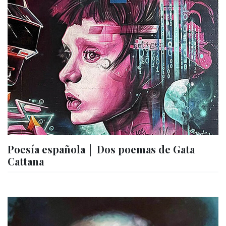
Poesía española │ Dos poemas de Gata
Cattana