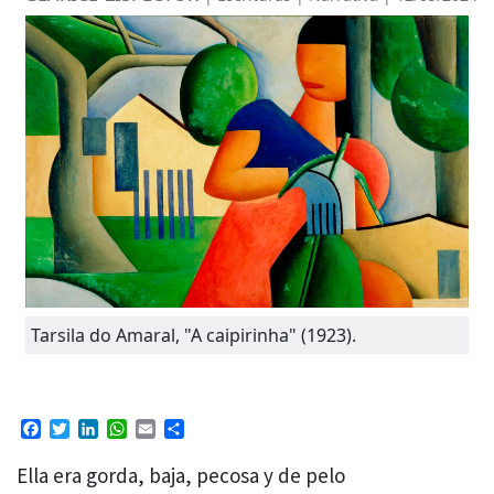
Tarsila do Amaral, "A caipirinha" (1923).
Facebook
Twitter
LinkedIn
WhatsApp
Email
Compartir
Ella era gorda, baja, pecosa y de pelo