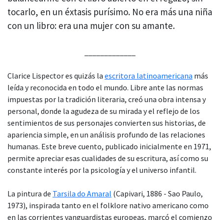
tocarlo, en un éxtasis purísimo. No era más una niña
con un libro: era una mujer con su amante.
_____________
Clarice Lispector es quizás la
escritora latinoamericana
más
leída y reconocida en todo el mundo. Libre ante las normas
impuestas por la tradición literaria, creó una obra intensa y
personal, donde la agudeza de su mirada y el reflejo de los
sentimientos de sus personajes convierten sus historias, de
apariencia simple, en un análisis profundo de las relaciones
humanas. Este breve cuento, publicado inicialmente en 1971,
permite apreciar esas cualidades de su escritura, así como su
constante interés por la psicología y el universo infantil.
La pintura de
Tarsila do Amaral
(Capivari, 1886 - Sao Paulo,
1973), inspirada tanto en el folklore nativo americano como
en las corrientes vanguardistas europeas, marcó el comienzo