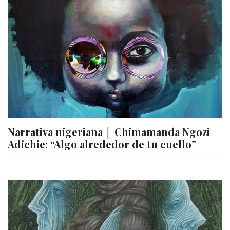
Narrativa nigeriana │ Chimamanda Ngozi
Adichie: “Algo alrededor de tu cuello”