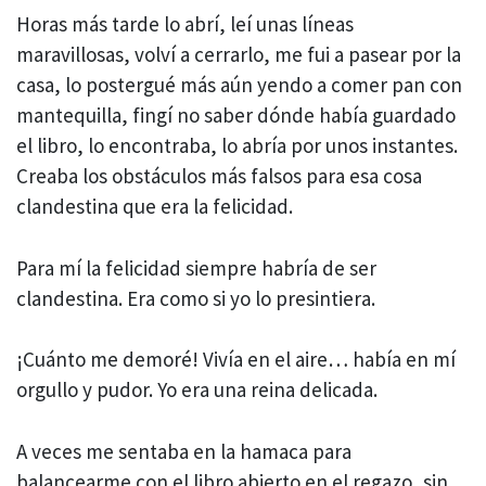
Horas más tarde lo abrí, leí unas líneas
maravillosas, volví a cerrarlo, me fui a pasear por la
casa, lo postergué más aún yendo a comer pan con
mantequilla, fingí no saber dónde había guardado
el libro, lo encontraba, lo abría por unos instantes.
Creaba los obstáculos más falsos para esa cosa
clandestina que era la felicidad.
Para mí la felicidad siempre habría de ser
clandestina. Era como si yo lo presintiera.
¡Cuánto me demoré! Vivía en el aire… había en mí
orgullo y pudor. Yo era una reina delicada.
A veces me sentaba en la hamaca para
balancearme con el libro abierto en el regazo, sin