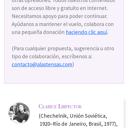
otras opresiones. Todos nuestros contenidos
son de acceso libre y gratuito en Internet.
Necesitamos apoyo para poder continuar.
Ayúdanos a mantener el vuelo, colabora con
una pequeña donación
haciendo clic aquí
.
(Para cualquier propuesta, sugerencia u otro
tipo de colaboración, escríbenos a:
contacto@alastensas.com
)
Clarice Lispector
(Chechelnik, Unión Soviética,
1920–Río de Janeiro, Brasil, 1977),