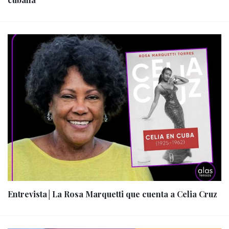
Entrevista│La Rosa Marquetti que cuenta a Celia Cruz