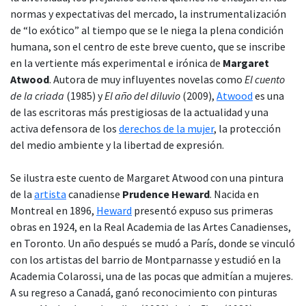
normas y expectativas del mercado, la instrumentalización
de “lo exótico” al tiempo que se le niega la plena condición
humana, son el centro de este breve cuento, que se inscribe
en la vertiente más experimental e irónica de
Margaret
Atwood
. Autora de muy influyentes novelas como
El cuento
de la criada
(1985) y
El año del diluvio
(2009),
Atwood
es una
de las escritoras más prestigiosas de la actualidad y una
activa defensora de los
derechos de la mujer
, la protección
del medio ambiente y la libertad de expresión.
Se ilustra este cuento de Margaret Atwood con una pintura
de la
artista
canadiense
Prudence Heward
. Nacida en
Montreal en 1896,
Heward
presentó expuso sus primeras
obras en 1924, en la Real Academia de las Artes Canadienses,
en Toronto. Un año después se mudó a París, donde se vinculó
con los artistas del barrio de Montparnasse y estudió en la
Academia Colarossi, una de las pocas que admitían a mujeres.
A su regreso a Canadá, ganó reconocimiento con pinturas