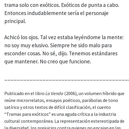
trama solo con exóticos. Exóticos de punta a cabo.
Entonces indudablemente sería el personaje
principal.
Achicó los ojos. Tal vez estaba leyéndome la mente:
no soy muy elusivo. Siempre he sido malo para
esconder cosas. No sé, dijo. Tenemos estándares
que mantener. No creo que funcione.
_______________________________________
Publicado en el libro
La tienda
(2006), un volumen híbrido que
reúne microrrelatos, ensayos poéticos, parábolas de tono
satírico y otros textos de difícil clasificación, el cuento
“Tramas para exóticos” es una aguda crítica a la industria
cultural contemporánea. La representación estereotipada de
la diversidad, los prejuicios contra quienes no encajan en las