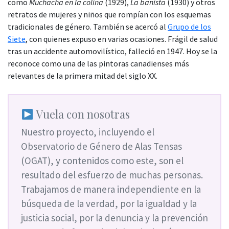
como
Muchacha en la colina
(1929),
La bañista
(1930) y otros
retratos de mujeres y niños que rompían con los esquemas
tradicionales de género. También se acercó al
Grupo de los
Siete
, con quienes expuso en varias ocasiones. Frágil de salud
tras un accidente automovilístico, falleció en 1947. Hoy se la
reconoce como una de las pintoras canadienses más
relevantes de la primera mitad del siglo XX.
Vuela con nosotras
Nuestro proyecto, incluyendo el
Observatorio de Género de Alas Tensas
(OGAT), y contenidos como este, son el
resultado del esfuerzo de muchas personas.
Trabajamos de manera independiente en la
búsqueda de la verdad, por la igualdad y la
justicia social, por la denuncia y la prevención