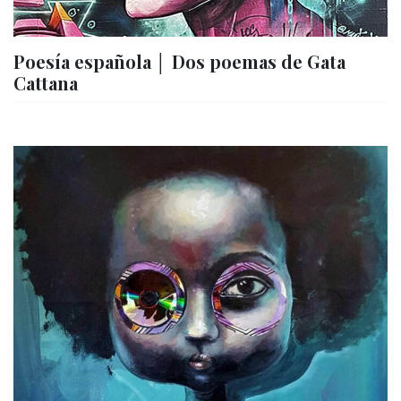
Poesía española │ Dos poemas de Gata
Cattana