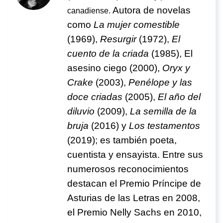
Autora de novelas
canadiense.
como
La mujer comestible
(1969),
Resurgir
(1972),
El
cuento de la criada
(1985), El
asesino ciego (2000),
Oryx y
Crake
(2003),
Penélope y las
doce criadas
(2005),
El año del
diluvio
(2009),
La semilla de la
bruja
(2016) y
Los testamentos
(2019); es también poeta,
cuentista y ensayista. Entre sus
numerosos reconocimientos
destacan el Premio Príncipe de
Asturias de las Letras en 2008,
el Premio Nelly Sachs en 2010,