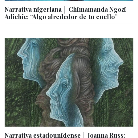
Narrativa nigeriana │ Chimamanda Ngozi
Adichie: “Algo alrededor de tu cuello”
Narrativa estadounidense │ Joanna Russ: