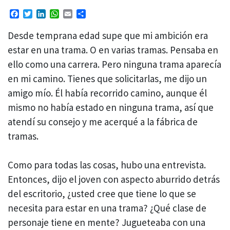
Facebook
Twitter
LinkedIn
WhatsApp
Email
Compartir
Desde temprana edad supe que mi ambición era
estar en una trama. O en varias tramas. Pensaba en
ello como una carrera. Pero ninguna trama aparecía
en mi camino. Tienes que solicitarlas, me dijo un
amigo mío. Él había recorrido camino, aunque él
mismo no había estado en ninguna trama, así que
atendí su consejo y me acerqué a la fábrica de
tramas.
Como para todas las cosas, hubo una entrevista.
Entonces, dijo el joven con aspecto aburrido detrás
del escritorio, ¿usted cree que tiene lo que se
necesita para estar en una trama? ¿Qué clase de
personaje tiene en mente? Jugueteaba con una