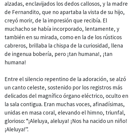
alzadas, enclavijados los dedos callosos, y la madre
de Fernandito, que no apartaba la vista de su hijo,
creyó morir, de la impresión que recibía. El
muchacho se había incorporado, lentamente, y
también en su mirada, como en la de los rústicos
cabreros, brillaba la chispa de la curiosidad, llena
de ingenua bobería, pero ¡tan humana!, ¡tan
humana!
Entre el silencio repentino de la adoración, se alzó
un canto celeste, sostenido por los registros más
delicados del magnífico órgano eléctrico, oculto en
la sala contigua. Eran muchas voces, afinadísimas,
unidas en masa coral, elevando el himno, triunfal,
glorioso: “¡Aleluya, aleluya! ¡Nos ha nacido un niño!
¡Aleluya!”.