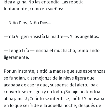
idea alguna. No las entendía. Las repetía
lentamente, como en sueños:
―Niño Dios, Niño Dios...
―Y la Virgen -insistía la madre―. Y los angelitos.
―Tengo frío ―insistía el muchacho, temblando
ligeramente.
Por un instante, sintió la madre que sus esperanzas
se fundían, a semejanza de la nieve ligera que
acababa de caer y que, suspensa del alero, iba a
convertirse en agua y en lodo. ¡Su hijo no tendría
alma jamás! ¡Cuánto se intentase, inútil! Y pensaba
en lo que sería de ella aquella noche, después de