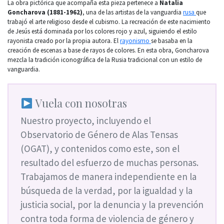
La obra pictórica que acompaña esta pieza pertenece a
Natalia
Goncharova (1881-1962)
, una de las artistas de la vanguardia
rusa
que
trabajó el arte religioso desde el cubismo. La recreación de este nacimiento
de Jesús está dominada por los colores rojo y azul, siguiendo el estilo
rayonista creado por la propia autora. El
rayonismo
se basaba en la
creación de escenas a base de rayos de colores. En esta obra, Goncharova
mezcla la tradición iconográfica de la Rusia tradicional con un estilo de
vanguardia.
Vuela con nosotras
Nuestro proyecto, incluyendo el
Observatorio de Género de Alas Tensas
(OGAT), y contenidos como este, son el
resultado del esfuerzo de muchas personas.
Trabajamos de manera independiente en la
búsqueda de la verdad, por la igualdad y la
justicia social, por la denuncia y la prevención
contra toda forma de violencia de género y