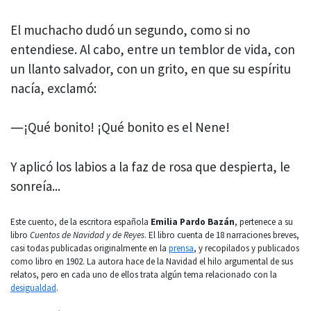
El muchacho dudó un segundo, como si no
entendiese. Al cabo, entre un temblor de vida, con
un llanto salvador, con un grito, en que su espíritu
nacía, exclamó:
―¡Qué bonito! ¡Qué bonito es el Nene!
Y aplicó los labios a la faz de rosa que despierta, le
sonreía...
Este cuento, de la escritora española
Emilia Pardo Bazán
, pertenece a su
libro
Cuentos de Navidad y de Reyes
. El libro cuenta de 18 narraciones breves,
casi todas publicadas originalmente en la
prensa
, y recopilados y publicados
como libro en 1902. La autora hace de la Navidad el hilo argumental de sus
relatos, pero en cada uno de ellos trata algún tema relacionado con la
desigualdad
.