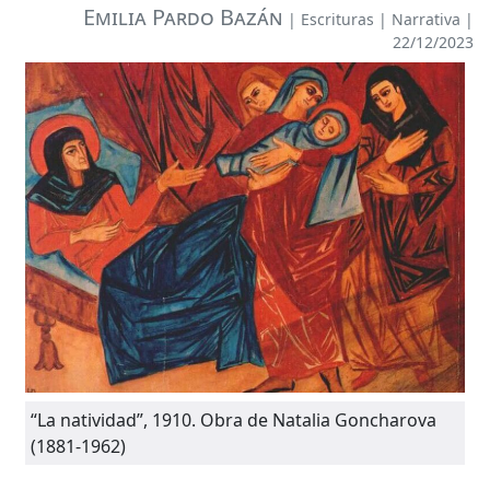
Emilia Pardo Bazán
|
Escrituras
|
Narrativa
|
22/12/2023
“La natividad”, 1910. Obra de Natalia Goncharova
(1881-1962)