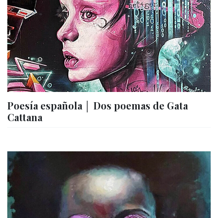
Poesía española │ Dos poemas de Gata
Cattana