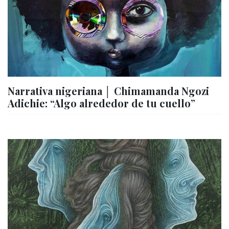
Narrativa nigeriana │ Chimamanda Ngozi
Adichie: “Algo alrededor de tu cuello”