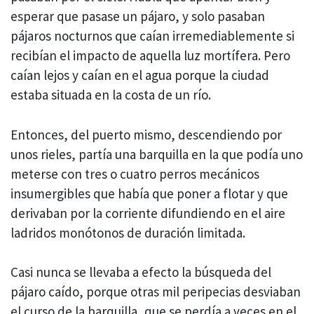
esperar que pasase un pájaro, y solo pasaban
pájaros nocturnos que caían irremediablemente si
recibían el impacto de aquella luz mortífera. Pero
caían lejos y caían en el agua porque la ciudad
estaba situada en la costa de un río.
Entonces, del puerto mismo, descendiendo por
unos rieles, partía una barquilla en la que podía uno
meterse con tres o cuatro perros mecánicos
insumergibles que había que poner a flotar y que
derivaban por la corriente difundiendo en el aire
ladridos monótonos de duración limitada.
Casi nunca se llevaba a efecto la búsqueda del
pájaro caído, porque otras mil peripecias desviaban
el curso de la barquilla, que se perdía a veces en el