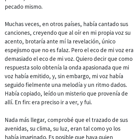
pecado mismo.
Muchas veces, en otros países, había cantado sus
canciones, creyendo que al oír en mi propia voz su
acento, brotaría ante mí la revelación, único
espejismo que no es falaz. Pero el eco de mi voz era
demasiado el eco de mi voz. Quiero decir que como
respuesta solo obtenía la onda apasionada que mi
voz había emitido, y, sin embargo, mi voz había
seguido fielmente una melodía y un ritmo dados.
Había copiado, leído un misterio que provenía de
allí. En fin: era preciso ir a ver, y fui.
Nada más llegar, comprobé que el trazado de sus
avenidas, su clima, su luz, eran tal como yo los
había imaginado. Es posible que haya quien