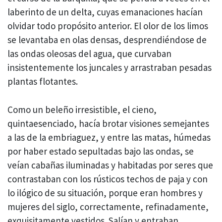
laberinto de un delta, cuyas emanaciones hacían
olvidar todo propósito anterior. El olor de los limos
se levantaba en olas densas, desprendiéndose de
las ondas oleosas del agua, que curvaban
insistentemente los juncales y arrastraban pesadas
plantas flotantes.
Como un beleño irresistible, el cieno,
quintaesenciado, hacía brotar visiones semejantes
a las de la embriaguez, y entre las matas, húmedas
por haber estado sepultadas bajo las ondas, se
veían cabañas iluminadas y habitadas por seres que
contrastaban con los rústicos techos de paja y con
lo ilógico de su situación, porque eran hombres y
mujeres del siglo, correctamente, refinadamente,
exquisitamente vestidos. Salían y entraban,