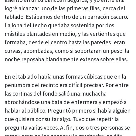
logré alcanzar uno de las primeras filas, cerca del
tablado. Estábamos dentro de un barracón oscuro.
La lona del techo quedaba sostenida por dos
mástiles plantados en medio, y las vertientes que
formaba, desde el centro hasta las paredes, eran
curvas, abombadas, como si soportaran un peso: la
noche reposaba blandamente extensa sobre ellas.
En el tablado había unas formas cúbicas que en la
penumbra del recinto era difícil precisar. Por entre
las cortinas del fondo salió una muchacha
abrochándose una bata de enfermera y empezó a
hablar al público. Preguntó primero si había alguien
que quisiera consultar algo. Tuvo que repetir la
pregunta varias veces. Al fin, dos o tres personas se
removieron en los bancos y la muchacha les dijo