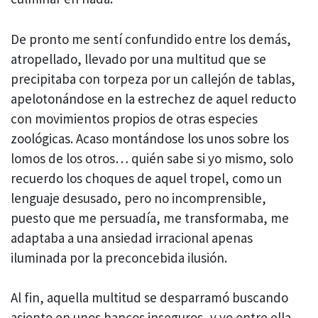
De pronto me sentí confundido entre los demás,
atropellado, llevado por una multitud que se
precipitaba con torpeza por un callejón de tablas,
apelotonándose en la estrechez de aquel reducto
con movimientos propios de otras especies
zoológicas. Acaso montándose los unos sobre los
lomos de los otros… quién sabe si yo mismo, solo
recuerdo los choques de aquel tropel, como un
lenguaje desusado, pero no incomprensible,
puesto que me persuadía, me transformaba, me
adaptaba a una ansiedad irracional apenas
iluminada por la preconcebida ilusión.
Al fin, aquella multitud se desparramó buscando
asiento en unos bancos inseguros, y yo entre ella