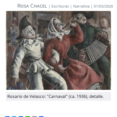
Rosa Chacel
|
Escrituras
|
Narrativa
| 01/03/2026
Rosario de Velasco: "Carnaval" (ca. 1936), detalle.