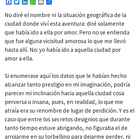
Facebook
Twitter
LinkedIn
WhatsApp
Email
Compartir
No diré el nombre ni la situación geográfica de la
ciudad donde viví esta aventura: diré solamente
que había ido a ella por amor. Pero no se entienda
que fue alguna vicisitud amorosa lo que me llevó
hasta allí. No: yo había ido a aquella ciudad por
amor a ella.
Si enumerase aquí los datos que le habían hecho
alcanzar tanto prestigio en mi imaginación, podría
parecer mi inclinación hacia aquella ciudad cosa
perversa o insana, pues, en realidad, lo que me
atraía era su renombre de lugar de perdición. Y es el
caso que entre los secretos designios que durante
tanto tiempo estuve abrigando, no figuraba el de
arrojarme en su torbellino para dejarme perder, ni