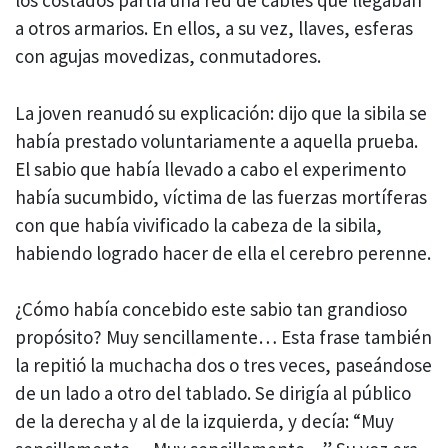
los costados partía una red de cables que llegaban
a otros armarios. En ellos, a su vez, llaves, esferas
con agujas movedizas, conmutadores.
La joven reanudó su explicación: dijo que la sibila se
había prestado voluntariamente a aquella prueba.
El sabio que había llevado a cabo el experimento
había sucumbido, víctima de las fuerzas mortíferas
con que había vivificado la cabeza de la sibila,
habiendo logrado hacer de ella el cerebro perenne.
¿Cómo había concebido este sabio tan grandioso
propósito? Muy sencillamente… Esta frase también
la repitió la muchacha dos o tres veces, paseándose
de un lado a otro del tablado. Se dirigía al público
de la derecha y al de la izquierda, y decía: “Muy