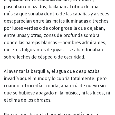
paseaban enlazados, bailaban al ritmo de una
música que sonaba dentro de las cabañas y a veces
desaparecían entre las matas iluminadas a trechos
por luces verdes o de color grosella que dejaban,
entre unas y otras, zonas de profunda sombra
donde las parejas blancas —hombres admirables,
mujeres fulgurantes de joyas— se abandonaban
sobre lechos de césped o de oscuridad.
Al avanzar la barquilla, el agua que desplazaba
invadía aquel mundo y lo cubría totalmente, pero
cuando retrocedía la onda, aparecía de nuevo sin
que se hubiese apagado ni la música, ni las luces, ni
el clima de los abrazos.
Pero el que iba en la barquilla no podía nunca