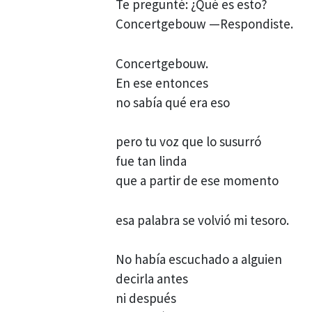
Te pregunté: ¿Qué es esto?
Concertgebouw —Respondiste.
Concertgebouw.
En ese entonces
no sabía qué era eso
pero tu voz que lo susurró
fue tan linda
que a partir de ese momento
esa palabra se volvió mi tesoro.
No había escuchado a alguien
decirla antes
ni después