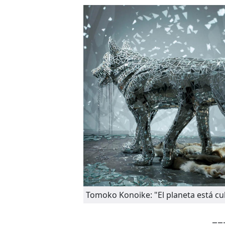
Tomoko Konoike: "El planeta está cu
__