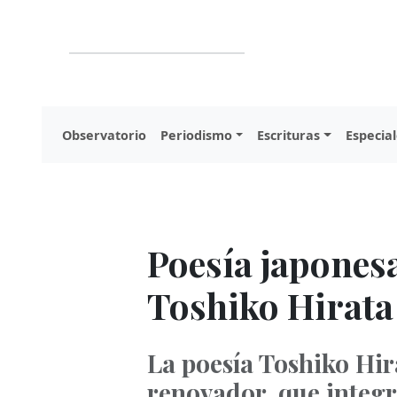
Observatorio
Periodismo
Escrituras
Especial
Poesía japones
Toshiko Hirata
La poesía Toshiko Hira
renovador, que integr