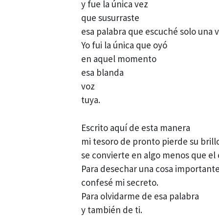
y fue la única vez
que susurraste
esa palabra que escuché solo una v
Yo fui la única que oyó
en aquel momento
esa blanda
voz
tuya.
Escrito aquí de esta manera
mi tesoro de pronto pierde su brill
se convierte en algo menos que el 
Para desechar una cosa important
confesé mi secreto.
Para olvidarme de esa palabra
y también de ti.