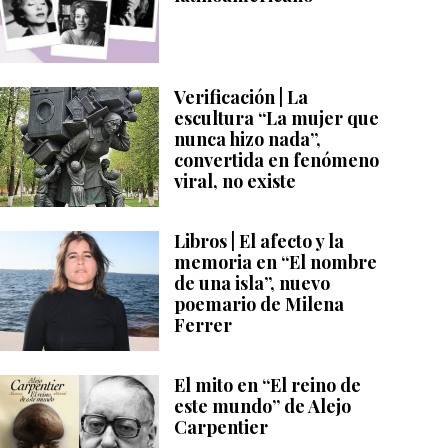
Verificación | La
escultura “La mujer que
nunca hizo nada”,
convertida en fenómeno
viral, no existe
Libros | El afecto y la
memoria en “El nombre
de una isla”, nuevo
poemario de Milena
Ferrer
El mito en “El reino de
este mundo” de Alejo
Carpentier