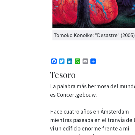
Tomoko Konoike: "Desastre" (2005)
Facebook
Twitter
LinkedIn
WhatsApp
Email
Compartir
Tesoro
La palabra más hermosa del mund
es Concertgebouw.
Hace cuatro años en Ámsterdam
mientras paseaba en el tranvía de 
vi un edificio enorme frente a mí