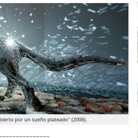
bierto por un sueño plateado" (2006).
_______________