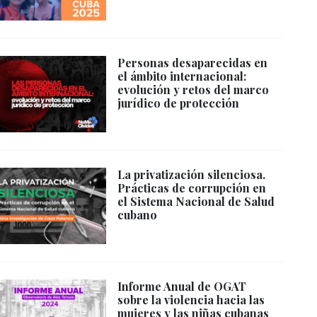
Personas desaparecidas en
el ámbito internacional:
evolución y retos del marco
jurídico de protección
La privatización silenciosa.
Prácticas de corrupción en
el Sistema Nacional de Salud
cubano
Informe Anual de OGAT
sobre la violencia hacia las
mujeres y las niñas cubanas