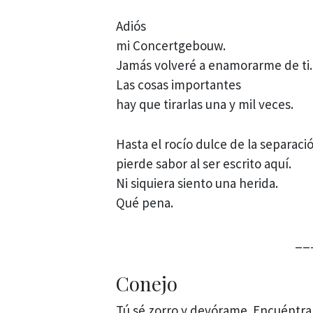
Adiós
mi Concertgebouw.
Jamás volveré a enamorarme de ti.
Las cosas importantes
hay que tirarlas una y mil veces.
Hasta el rocío dulce de la separaci
pierde sabor al ser escrito aquí.
Ni siquiera siento una herida.
Qué pena.
__
Conejo
Tú sé zorro y devórame. Encuéntram