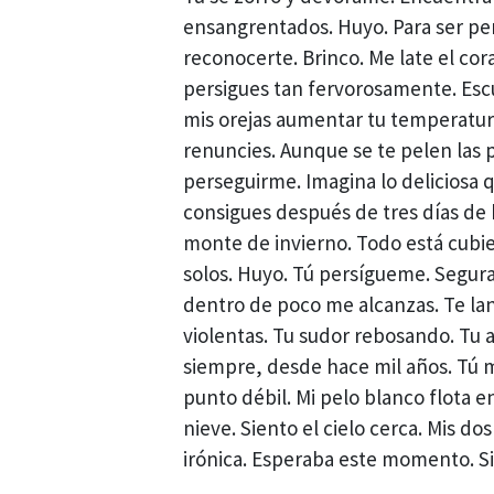
ensangrentados. Huyo. Para ser pers
reconocerte. Brinco. Me late el cor
persigues tan fervorosamente. Escu
mis orejas aumentar tu temperatura,
renuncies. Aunque se te pelen las 
perseguirme. Imagina lo deliciosa q
consigues después de tres días de
monte de invierno. Todo está cub
solos. Huyo. Tú persígueme. Segura
dentro de poco me alcanzas. Te lanz
violentas. Tu sudor rebosando. Tu 
siempre, desde hace mil años. Tú m
punto débil. Mi pelo blanco flota e
nieve. Siento el cielo cerca. Mis dos
irónica. Esperaba este momento. S