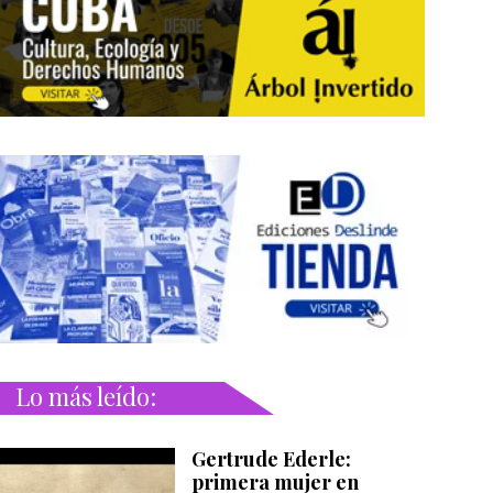
Lo más leído:
Gertrude Ederle:
primera mujer en