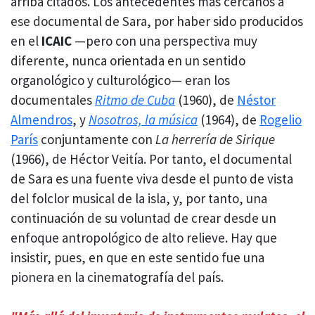
arriba citados. Los antecedentes más cercanos a
ese documental de Sara, por haber sido producidos
en el
ICAIC
—pero con una perspectiva muy
diferente, nunca orientada en un sentido
organológico y culturológico— eran los
documentales
Ritmo de Cuba
(1960), de
Néstor
Almendros
, y
Nosotros, la música
(1964), de
Rogelio
París
conjuntamente con
La herrería de Sirique
(1966), de Héctor Veitía. Por tanto, el documental
de Sara es una fuente viva desde el punto de vista
del folclor musical de la isla, y, por tanto, una
continuación de su voluntad de crear desde un
enfoque antropológico de alto relieve. Hay que
insistir, pues, en que en este sentido fue una
pionera en la cinematografía del país.