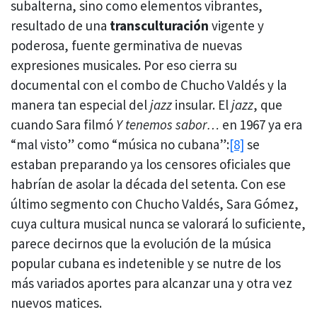
subalterna, sino como elementos vibrantes,
resultado de una
transculturación
vigente y
poderosa, fuente germinativa de nuevas
expresiones musicales. Por eso cierra su
documental con el combo de Chucho Valdés y la
manera tan especial del
jazz
insular. El
jazz
, que
cuando Sara filmó
Y tenemos sabor…
en 1967 ya era
“mal visto” como “música no cubana”:
[8]
se
estaban preparando ya los censores oficiales que
habrían de asolar la década del setenta. Con ese
último segmento con Chucho Valdés, Sara Gómez,
cuya cultura musical nunca se valorará lo suficiente,
parece decirnos que la evolución de la música
popular cubana es indetenible y se nutre de los
más variados aportes para alcanzar una y otra vez
nuevos matices.