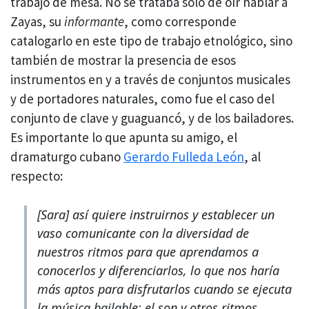
trabajo de mesa. No se trataba sólo de oír hablar a
Zayas, su
informante
, como corresponde
catalogarlo en este tipo de trabajo etnológico, sino
también de mostrar la presencia de esos
instrumentos en y a través de conjuntos musicales
y de portadores naturales, como fue el caso del
conjunto de clave y guaguancó, y de los bailadores.
Es importante lo que apunta su amigo, el
dramaturgo cubano
Gerardo Fulleda León
, al
respecto:
[Sara] así quiere instruirnos y establecer un
vaso comunicante con la diversidad de
nuestros ritmos para que aprendamos a
conocerlos y diferenciarlos, lo que nos haría
más aptos para disfrutarlos cuando se ejecuta
la música bailable: el son y otros ritmos