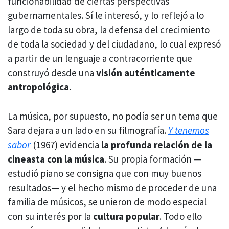
funcionabilidad de ciertas perspectivas
gubernamentales. Sí le interesó, y lo reflejó a lo
largo de toda su obra, la defensa del crecimiento
de toda la sociedad y del ciudadano, lo cual expresó
a partir de un lenguaje a contracorriente que
construyó desde una
visión auténticamente
antropológica
.
La música, por supuesto, no podía ser un tema que
Sara dejara a un lado en su filmografía.
Y tenemos
sabor
(1967) evidencia
la profunda relación de la
cineasta con la música
. Su propia formación —
estudió piano se consigna que con muy buenos
resultados— y el hecho mismo de proceder de una
familia de músicos, se unieron de modo especial
con su interés por la
cultura popular
. Todo ello