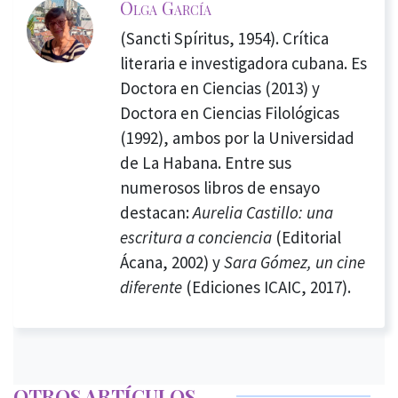
Olga García
(Sancti Spíritus, 1954). Crítica
literaria e investigadora cubana. Es
Doctora en Ciencias (2013) y
Doctora en Ciencias Filológicas
(1992), ambos por la Universidad
de La Habana. Entre sus
numerosos libros de ensayo
destacan:
Aurelia Castillo: una
escritura a conciencia
(Editorial
Ácana, 2002) y
Sara Gómez, un cine
diferente
(Ediciones ICAIC, 2017).
OTROS ARTÍCULOS