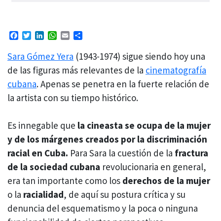
Facebook
Twitter
LinkedIn
WhatsApp
Email
Compartir
Sara Gómez Yera
(1943-1974) sigue siendo hoy una
de las figuras más relevantes de la
cinematografía
cubana
. Apenas se penetra en la fuerte relación de
la artista con su tiempo histórico.
Es innegable que
la cineasta se ocupa de la mujer
y de los márgenes creados por la discriminación
racial en Cuba.
Para Sara la cuestión de la
fractura
de la sociedad cubana
revolucionaria en general,
era tan importante como los
derechos de la mujer
o la
racialidad
, de aquí su postura crítica y su
denuncia del esquematismo y la poca o ninguna