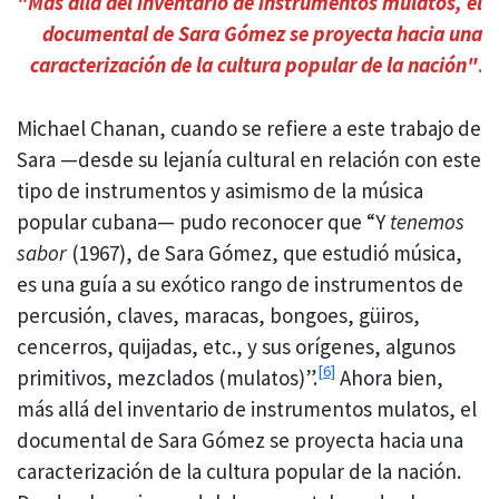
"Más allá del inventario de instrumentos mulatos, el
documental de Sara Gómez se proyecta hacia una
caracterización de la cultura popular de la nación"
.
Michael Chanan, cuando se refiere a este trabajo de
Sara —desde su lejanía cultural en relación con este
tipo de instrumentos y asimismo de la música
popular cubana— pudo reconocer que “Y
tenemos
sabor
(1967), de Sara Gómez, que estudió música,
es una guía a su exótico rango de instrumentos de
percusión, claves, maracas, bongoes, güiros,
cencerros, quijadas, etc., y sus orígenes, algunos
[6]
primitivos, mezclados (mulatos)”.
Ahora bien,
más allá del inventario de instrumentos mulatos, el
documental de Sara Gómez se proyecta hacia una
caracterización de la cultura popular de la nación.