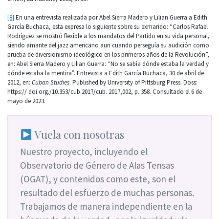
[8]
En una entrevista realizada por Abel Sierra Madero y Lilian Guerra a Edith
García Buchaca, esta expresa lo siguiente sobre su exmarido: “Carlos Rafael
Rodríguez se mostró flexible a los mandatos del Partido en su vida personal,
siendo amante del jazz americano aun cuando perseguía su audición como
prueba de diversionismo ideológico en los primeros años de la Revolución”,
en: Abel Sierra Madero y Lilian Guerra: “No se sabía dónde estaba la verdad y
dónde estaba la mentira”. Entrevista a Edith García Buchaca, 30 de abril de
2012, en:
Cuban Studies
. Published by University of Pittsburg Press. Doss:
https:// doi.org./10.353/cub.2017/cub. 2017,002, p. 358. Consultado el 6 de
mayo de 2023.
Vuela con nosotras
Nuestro proyecto, incluyendo el
Observatorio de Género de Alas Tensas
(OGAT), y contenidos como este, son el
resultado del esfuerzo de muchas personas.
Trabajamos de manera independiente en la