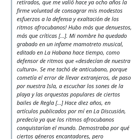
retirados, que me valió hace ya ocho años la
firme voluntad de consagrar mis modestos
esfuerzos a la defensa y exaltación de los
ritmos afrocubanos! Hubo más que denuestos,
más que críticas […]. Mi nombre ha quedado
grabado en un infame mamotreto musical,
editado en La Habana hace tiempo, como
defensor de ritmos que «desdecían de nuestra
cultura». Se me tachó de anticubano, porque
cometía el
error
de llevar extranjeros, de paso
por nuestra Isla, a escuchar los sones de la
playa y las orquestas populares de ciertos
bailes de Regla […] Hace diez años, en
artículos publicados por mí en
La Discusión,
predecía ya que los ritmos afrocubanos
conquistarían el mundo. Demostraba por qué
ciertos géneros encantadores, pero