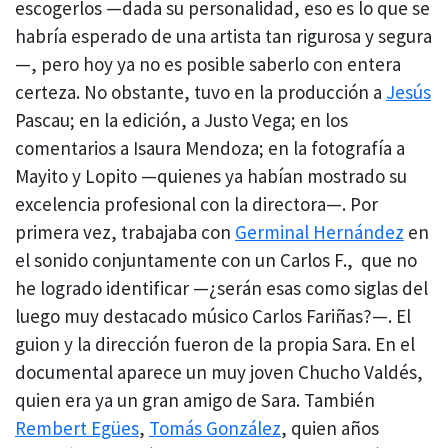
escogerlos —dada su personalidad, eso es lo que se
habría esperado de una artista tan rigurosa y segura
—, pero hoy ya no es posible saberlo con entera
certeza. No obstante, tuvo en la producción a
Jesús
Pascau; en la edición, a Justo Vega; en los
comentarios a Isaura Mendoza; en la fotografía a
Mayito y Lopito —quienes ya habían mostrado su
excelencia profesional con la directora—. Por
primera vez, trabajaba con
Germinal Hernández
en
el sonido conjuntamente con un Carlos F., que no
he logrado identificar —¿serán esas como siglas del
luego muy destacado músico Carlos Fariñas?—. El
guion y la dirección fueron de la propia Sara. En el
documental aparece un muy joven Chucho Valdés,
quien era ya un gran amigo de Sara. También
Rembert Egües
,
Tomás González
, quien años