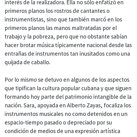
interés de la realizadora. Ella no sólo enfatizó en
primeros planos los rostros de cantantes o
instrumentistas, sino que también marcó en los
primeros planos las manos maltratadas por el
trabajo y la pobreza, pero que no obstante sabían
hacer brotar música típicamente nacional desde las
entrañas de instrumentos tan inusitados como una
quijada de caballo.
Por lo mismo se detuvo en algunos de los aspectos
que tipifican la cultura popular cubana y que siguen
formando hoy parte del patrimonio intangible de la
nación. Sara, apoyada en Alberto Zayas, focaliza los
instrumentos musicales no como detenidos en un
espacio-tiempo pasado o depreciado por su
condición de medios de una expresión artística