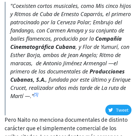
"
Coexisten cortos musicales, como Mis cinco hijos
y Ritmos de Cuba de Ernesto Caparrós, el primero
patrocinado por la Cerveza Polar; Embrujo del
fandango, con Carmen Amaya y su conjunto de
bailes flamencos, producido por la
Compañía
Cinematográfica Cubana
, y Flor de Yumurí, con
Esther Borja, ambos de Jean Angelo; Ritmo de
maracas, de Antonio Jiménez Armengol —el
primero de los documentales de
Producciones
Cubanas, S.A.
, fundada por este último y Enrique
Crucet, realizador años más tarde de La ruta de
[5]
Martí —."
Tweet
Pero Naito no menciona documentales de distinto
carácter que el simplemente comercial de los