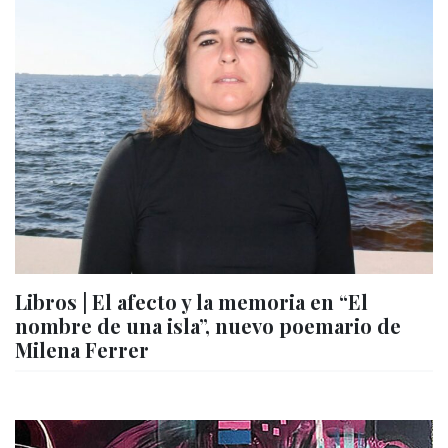
Libros | El afecto y la memoria en “El
nombre de una isla”, nuevo poemario de
Milena Ferrer