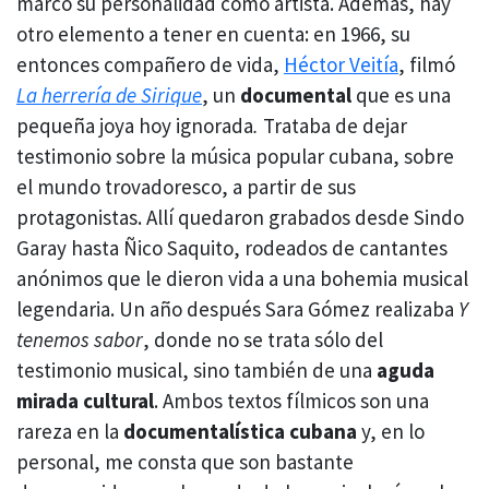
marcó su personalidad como artista. Además, hay
otro elemento a tener en cuenta: en 1966, su
entonces compañero de vida,
Héctor Veitía
, filmó
La herrería de Sirique
, un
documental
que es una
pequeña joya hoy ignorada
.
Trataba de dejar
testimonio sobre la música popular cubana, sobre
el mundo trovadoresco, a partir de sus
protagonistas. Allí quedaron grabados desde Sindo
Garay hasta Ñico Saquito, rodeados de cantantes
anónimos que le dieron vida a una bohemia musical
legendaria. Un año después Sara Gómez realizaba
Y
tenemos sabor
, donde no se trata sólo del
testimonio musical, sino también de una
aguda
mirada cultural
. Ambos textos fílmicos son una
rareza en la
documentalística cubana
y, en lo
personal, me consta que son bastante