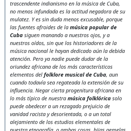
trascendente indianismo en la música de Cuba,
no menos infundada es la actitud negadora de su
mulatez. Y es sin duda menos excusable, porque
las fuentes afroides de la
música popular de
Cuba
siguen manando a nuestros ojos, y a
nuestros oídos, sin que los historiadores de la
música nacional le hayan dedicado aún la debida
atención. Pero ya nadie puede dudar de la
oriundez africana de los más característicos
elementos del
folklore musical de Cuba
, aun
cuando todavía sea regateada la extensión de su
influencia. Negar cierta progenitura africana en
lo más típico de nuestra
música folklórica
solo
puede obedecer a un rezagado prejuicio de
vanidad racista y desorientada, o a un total
alejamiento de los estudios elementales de
nuestra etnografía, o ambas cosas, hijas gemelas