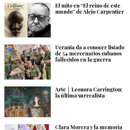
El mito en “El reino de este
mundo” de Alejo Carpentier
Ucrania da a conocer listado
de 54 mercenarios cubanos
fallecidos en la guerra
Arte │ Leonora Carrington:
la última surrealista
Clara Morera y la memoria