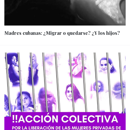
Madres cubanas: ¿Migrar o quedarse? ¿Y los hijos?