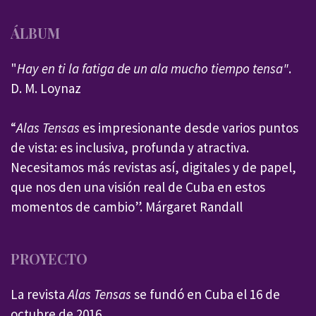
ÁLBUM
"
Hay en ti la fatiga de un ala mucho tiempo tensa"
.
D. M. Loynaz
“
Alas Tensas
es impresionante desde varios puntos
de vista: es inclusiva, profunda y atractiva.
Necesitamos más revistas así, digitales y de papel,
que nos den una visión real de Cuba en estos
momentos de cambio”. Márgaret Randall
PROYECTO
La revista
Alas Tensas
se fundó en Cuba el 16 de
octubre de 2016.