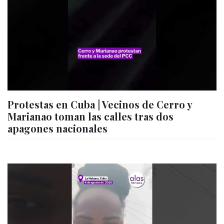
Protestas en Cuba | Vecinos de Cerro y
Marianao toman las calles tras dos
apagones nacionales