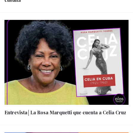
Entrevista│La Rosa Marquetti que cuenta a Celia Cruz