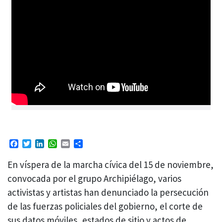
Facebook
Twitter
LinkedIn
WhatsApp
Email
Compartir
En víspera de la marcha cívica del 15 de noviembre,
convocada por el grupo Archipiélago, varios
activistas y artistas han denunciado la persecución
de las fuerzas policiales del gobierno, el corte de
sus datos móviles, estados de sitio y actos de