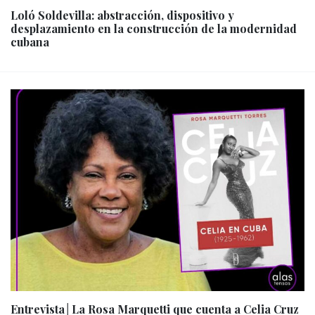
Loló Soldevilla: abstracción, dispositivo y
desplazamiento en la construcción de la modernidad
cubana
Entrevista│La Rosa Marquetti que cuenta a Celia Cruz