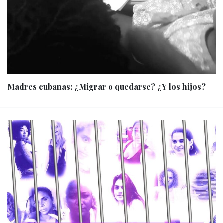
Madres cubanas: ¿Migrar o quedarse? ¿Y los hijos?