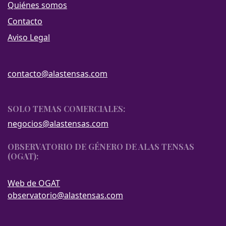
Quiénes somos
Contacto
Aviso Legal
contacto@alastensas.com
SOLO TEMAS COMERCIALES:
negocios@alastensas.com
OBSERVATORIO DE GÉNERO DE ALAS TENSAS
(OGAT):
Web de OGAT
observatorio@alastensas.com