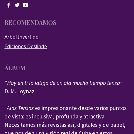
RECOMENDAMOS
Árbol Invertido
Ediciones Deslinde
ÁLBUM
"
Hay en ti la fatiga de un ala mucho tiempo tensa"
.
D. M. Loynaz
“
Alas Tensas
es impresionante desde varios puntos
de vista: es inclusiva, profunda y atractiva.
Necesitamos más revistas así, digitales y de papel,
que nos den una visión real de Cuba en estos