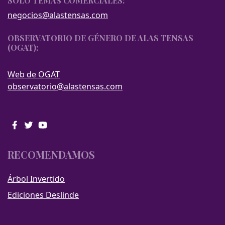
SOLO TEMAS COMERCIALES:
negocios@alastensas.com
OBSERVATORIO DE GÉNERO DE ALAS TENSAS
(OGAT):
Web de OGAT
observatorio@alastensas.com
RECOMENDAMOS
Árbol Invertido
Ediciones Deslinde