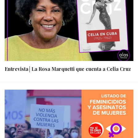
Entrevista│La Rosa Marquetti que cuenta a Celia Cruz