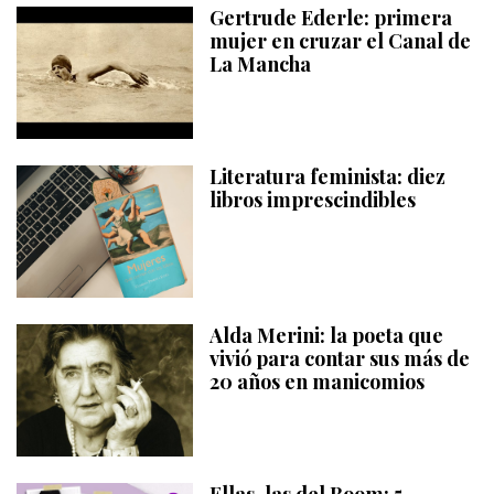
Gertrude Ederle: primera
mujer en cruzar el Canal de
La Mancha
Literatura feminista: diez
libros imprescindibles
Alda Merini: la poeta que
vivió para contar sus más de
20 años en manicomios
Ellas, las del Boom: 5