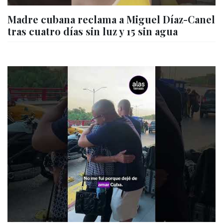
Madre cubana reclama a Miguel Díaz-Canel
tras cuatro días sin luz y 15 sin agua