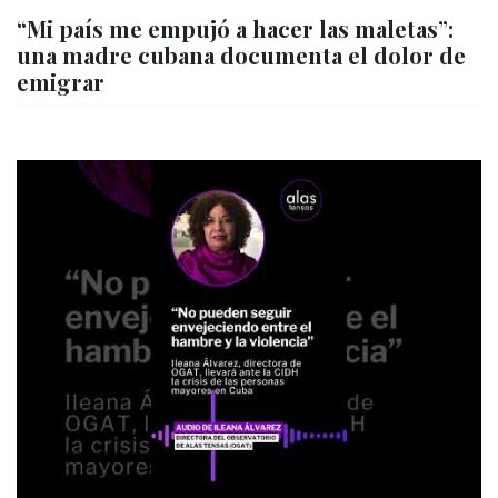
“Mi país me empujó a hacer las maletas”:
una madre cubana documenta el dolor de
emigrar