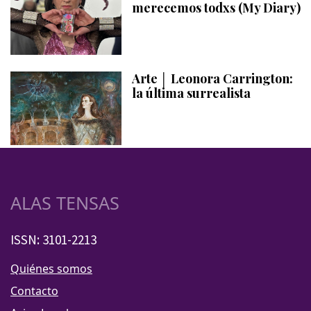
merecemos todxs (My Diary)
Arte │ Leonora Carrington:
la última surrealista
ALAS TENSAS
ISSN: 3101-2213
Quiénes somos
Contacto