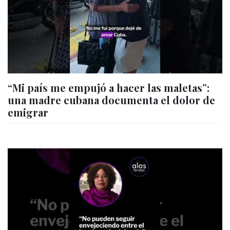
“Mi país me empujó a hacer las maletas”:
una madre cubana documenta el dolor de
emigrar