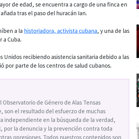
yor de edad, se encuentra a cargo de una finca en
añada tras el paso del huracán Ian.
híben a la
historiadora, activista cubana
, y una de las
r a Cuba.
Unidos recibiendo asistencia sanitaria debido a las
rió por parte de los centros de salud cubanos.
l Observatorio de Género de Alas Tensas
, son el resultado del esfuerzo de muchas
a independiente en la búsqueda de la verdad,
ial, por la denuncia y la prevención contra toda
 otras opresiones. Todos nuestros contenidos son