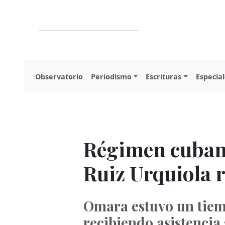
Observatorio
Periodismo
Escrituras
Especial
Régimen cuban
Ruiz Urquiola 
Omara estuvo un tiem
recibiendo asistencia 