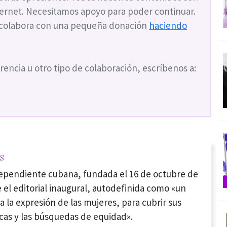
nternet. Necesitamos apoyo para poder continuar.
 colabora con una pequeña donación
haciendo
rencia u otro tipo de colaboración, escríbenos a:
s
dependiente cubana, fundada el 16 de octubre de
 el editorial inaugural, autodefinida como «un
a la expresión de las mujeres, para cubrir sus
cas y las búsquedas de equidad».