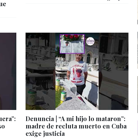
que
uera”:
Denuncia | “A mi hijo lo mataron”:
so
madre de recluta muerto en Cuba
exige justicia