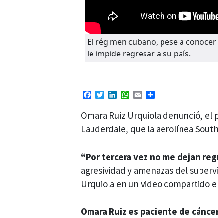
El régimen cubano, pese a conocer 
le impide regresar a su país.
Facebook
Twitter
LinkedIn
WhatsApp
Email
Compartir
Omara Ruiz Urquiola denunció, el 
Lauderdale, que la aerolínea Sout
“Por tercera vez no me dejan reg
agresividad y amenazas del supervi
Urquiola en un video compartido en
Omara Ruiz es paciente de cánce