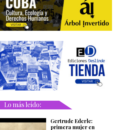
Lo más leído:
Gertrude Ederle:
primera mujer en