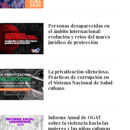
Personas desaparecidas en
el ámbito internacional:
evolución y retos del marco
jurídico de protección
La privatización silenciosa.
Prácticas de corrupción en
el Sistema Nacional de Salud
cubano
Informe Anual de OGAT
sobre la violencia hacia las
mujeres y las niñas cubanas