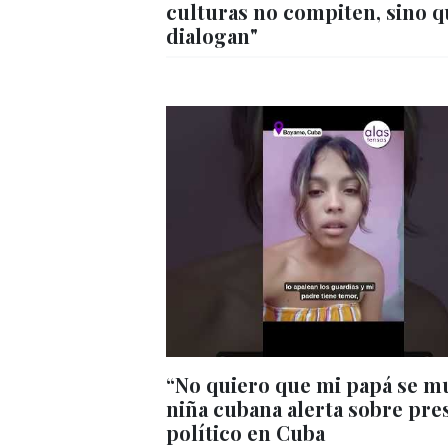
culturas no compiten, sino 
dialogan"
“No quiero que mi papá se m
niña cubana alerta sobre pre
político en Cuba