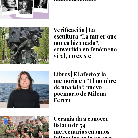
Verificación | La
escultura “La mujer que
nunca hizo nada”,
convertida en fenómeno
viral, no existe
Libros | El afecto y la
memoria en “El nombre
de una isla”, nuevo
poemario de Milena
Ferrer
Ucrania da a conocer
listado de 54
mercenarios cubanos