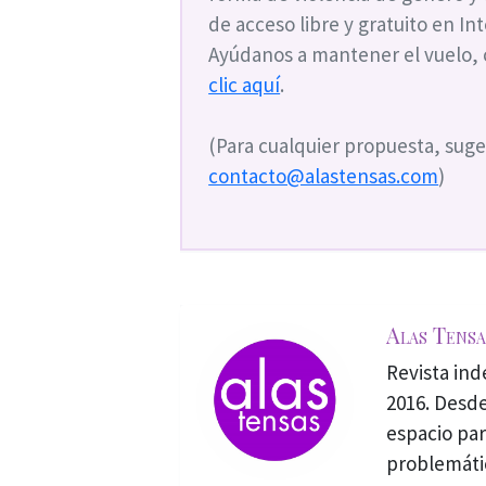
de acceso libre y gratuito en I
Ayúdanos a mantener el vuelo,
clic aquí
.
(Para cualquier propuesta, suge
contacto@alastensas.com
)
Alas Tensa
Revista in
2016. Desde
espacio par
problemáti