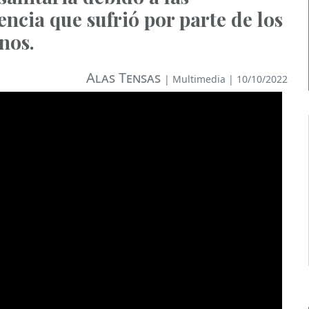
encia que sufrió por parte de los
nos.
Alas Tensas
|
Multimedia
| 10/10/2022