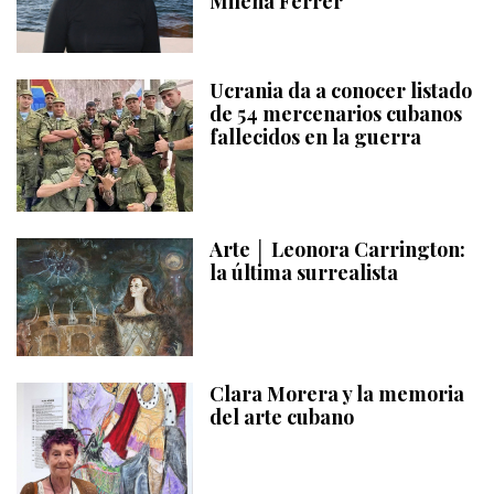
Milena Ferrer
Ucrania da a conocer listado
de 54 mercenarios cubanos
fallecidos en la guerra
Arte │ Leonora Carrington:
la última surrealista
Clara Morera y la memoria
del arte cubano