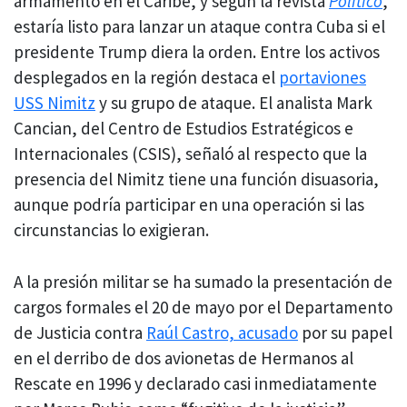
armamento en el Caribe, y según la revista
Politico
,
estaría listo para lanzar un ataque contra Cuba si el
presidente Trump diera la orden. Entre los activos
desplegados en la región destaca el
portaviones
USS Nimitz
y su grupo de ataque. El analista Mark
Cancian, del Centro de Estudios Estratégicos e
Internacionales (CSIS), señaló al respecto que la
presencia del Nimitz tiene una función disuasoria,
aunque podría participar en una operación si las
circunstancias lo exigieran.
A la presión militar se ha sumado la presentación de
cargos formales el 20 de mayo por el Departamento
de Justicia contra
Raúl Castro, acusado
por su papel
en el derribo de dos avionetas de Hermanos al
Rescate en 1996 y declarado casi inmediatamente