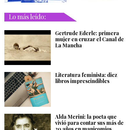
Lo más leído:
Gertrude Ederle: primera
mujer en cruzar el Canal de
La Mancha
Literatura feminista: diez
libros imprescindibles
Alda Merini: la poeta que
vivió para contar sus más de
20 años en manicomios