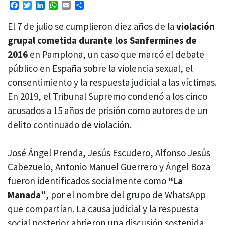
Facebook
Twitter
LinkedIn
WhatsApp
Email
Compartir
El 7 de julio se cumplieron diez años de la
violación
grupal cometida durante los Sanfermines de
2016
en Pamplona, un caso que marcó el debate
público en España sobre la violencia sexual, el
consentimiento y la respuesta judicial a las víctimas.
En 2019, el Tribunal Supremo condenó a los cinco
acusados a 15 años de prisión como autores de un
delito continuado de violación.
José Ángel Prenda, Jesús Escudero, Alfonso Jesús
Cabezuelo, Antonio Manuel Guerrero y Ángel Boza
fueron identificados socialmente como
“La
Manada”
, por el nombre del grupo de WhatsApp
que compartían. La causa judicial y la respuesta
social posterior abrieron una discusión sostenida