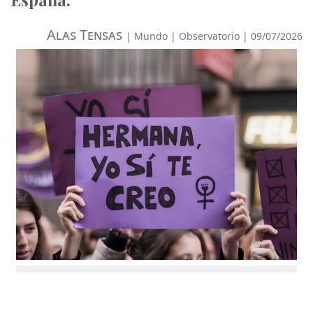
Alas Tensas
|
Mundo
|
Observatorio
| 09/07/2026