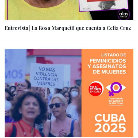
Entrevista│La Rosa Marquetti que cuenta a Celia Cruz