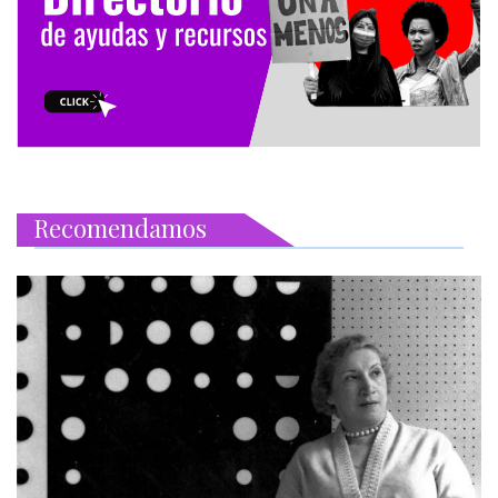
Recomendamos