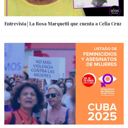
Entrevista│La Rosa Marquetti que cuenta a Celia Cruz