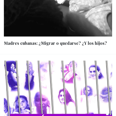
Madres cubanas: ¿Migrar o quedarse? ¿Y los hijos?