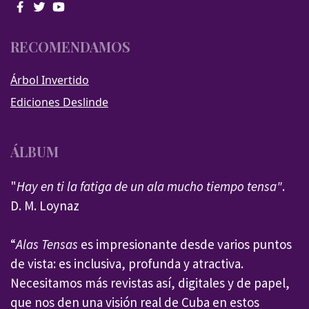
RECOMENDAMOS
Árbol Invertido
Ediciones Deslinde
ÁLBUM
"
Hay en ti la fatiga de un ala mucho tiempo tensa"
.
D. M. Loynaz
“
Alas Tensas
es impresionante desde varios puntos
de vista: es inclusiva, profunda y atractiva.
Necesitamos más revistas así, digitales y de papel,
que nos den una visión real de Cuba en estos