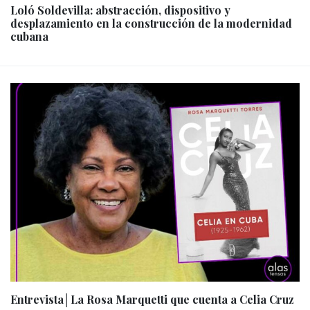
Loló Soldevilla: abstracción, dispositivo y
desplazamiento en la construcción de la modernidad
cubana
Entrevista│La Rosa Marquetti que cuenta a Celia Cruz