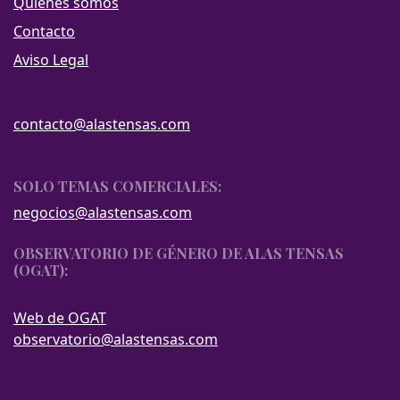
Quiénes somos
Contacto
Aviso Legal
contacto@alastensas.com
SOLO TEMAS COMERCIALES:
negocios@alastensas.com
OBSERVATORIO DE GÉNERO DE ALAS TENSAS
(OGAT):
Web de OGAT
observatorio@alastensas.com