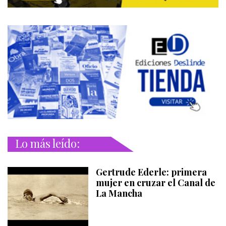
Lo más leído:
Gertrude Ederle: primera
mujer en cruzar el Canal de
La Mancha