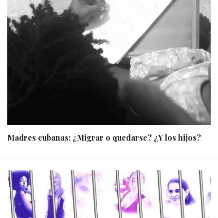
Madres cubanas: ¿Migrar o quedarse? ¿Y los hijos?