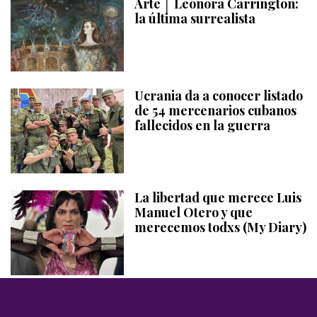
Arte │ Leonora Carrington:
la última surrealista
Ucrania da a conocer listado
de 54 mercenarios cubanos
fallecidos en la guerra
La libertad que merece Luis
Manuel Otero y que
merecemos todxs (My Diary)