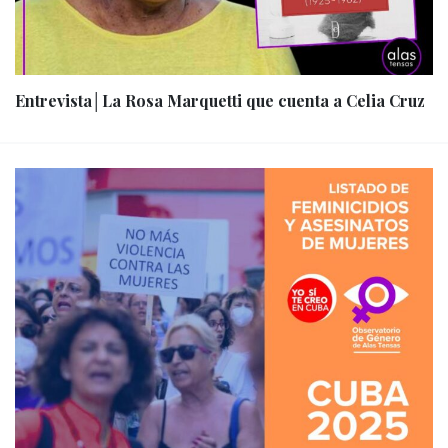
Entrevista│La Rosa Marquetti que cuenta a Celia Cruz