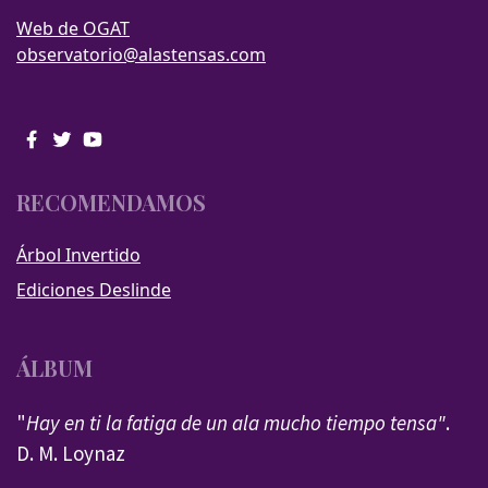
Web de OGAT
observatorio@alastensas.com
RECOMENDAMOS
Árbol Invertido
Ediciones Deslinde
ÁLBUM
"
Hay en ti la fatiga de un ala mucho tiempo tensa"
.
D. M. Loynaz