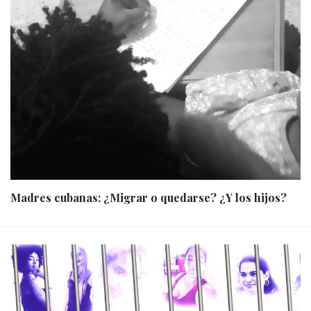
Madres cubanas: ¿Migrar o quedarse? ¿Y los hijos?