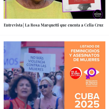
Entrevista│La Rosa Marquetti que cuenta a Celia Cruz