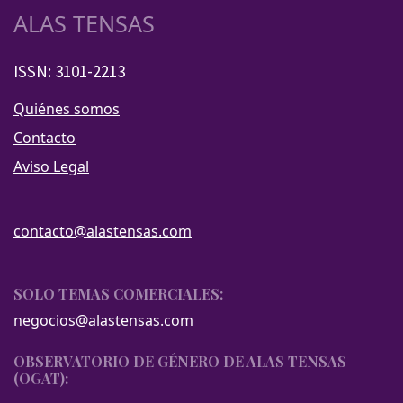
ALAS TENSAS
ISSN: 3101-2213
Quiénes somos
Contacto
Aviso Legal
contacto@alastensas.com
SOLO TEMAS COMERCIALES:
negocios@alastensas.com
OBSERVATORIO DE GÉNERO DE ALAS TENSAS
(OGAT):