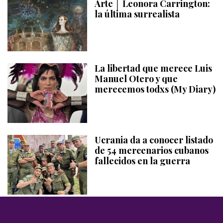
Arte │ Leonora Carrington:
la última surrealista
La libertad que merece Luis
Manuel Otero y que
merecemos todxs (My Diary)
Ucrania da a conocer listado
de 54 mercenarios cubanos
fallecidos en la guerra