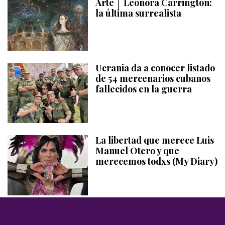
Arte │ Leonora Carrington:
la última surrealista
Ucrania da a conocer listado
de 54 mercenarios cubanos
fallecidos en la guerra
La libertad que merece Luis
Manuel Otero y que
merecemos todxs (My Diary)