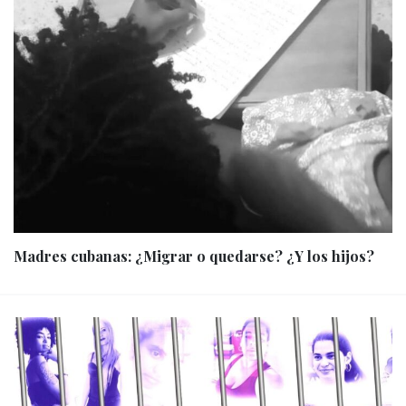
Madres cubanas: ¿Migrar o quedarse? ¿Y los hijos?