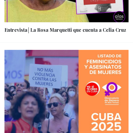
Entrevista│La Rosa Marquetti que cuenta a Celia Cruz