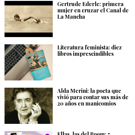
Gertrude Ederle: primera
mujer en cruzar el Canal de
La Mancha
Literatura feminista: diez
libros imprescindibles
Alda Merini: la poeta que
vivió para contar sus más de
20 años en manicomios
Ellas, las del Boom: 5