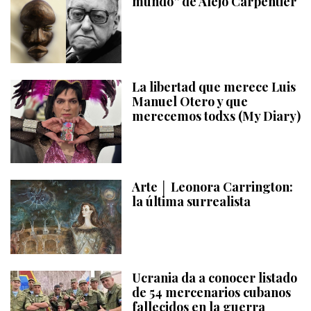
mundo” de Alejo Carpentier
La libertad que merece Luis
Manuel Otero y que
merecemos todxs (My Diary)
Arte │ Leonora Carrington:
la última surrealista
Ucrania da a conocer listado
de 54 mercenarios cubanos
fallecidos en la guerra