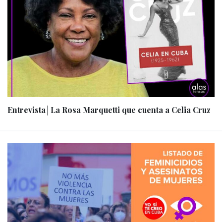
Entrevista│La Rosa Marquetti que cuenta a Celia Cruz