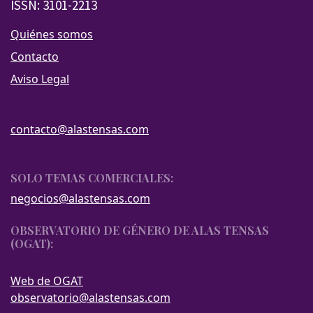
ISSN: 3101-2213
Quiénes somos
Contacto
Aviso Legal
contacto@alastensas.com
SOLO TEMAS COMERCIALES:
negocios@alastensas.com
OBSERVATORIO DE GÉNERO DE ALAS TENSAS
(OGAT):
Web de OGAT
observatorio@alastensas.com