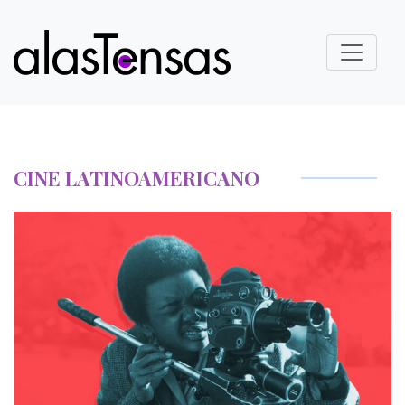
CINE LATINOAMERICANO