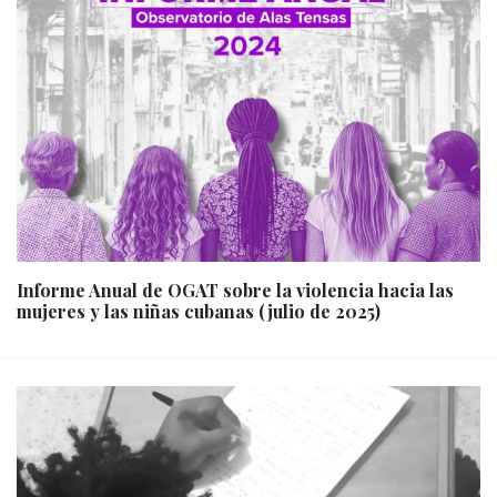
Informe Anual de OGAT sobre la violencia hacia las
mujeres y las niñas cubanas (julio de 2025)