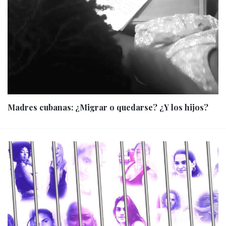
Madres cubanas: ¿Migrar o quedarse? ¿Y los hijos?