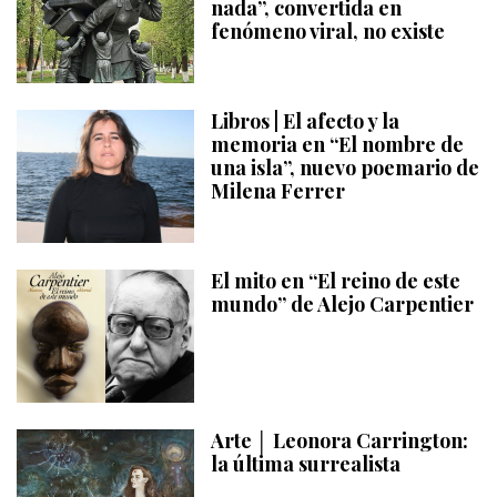
nada”, convertida en
fenómeno viral, no existe
Libros | El afecto y la
memoria en “El nombre de
una isla”, nuevo poemario de
Milena Ferrer
El mito en “El reino de este
mundo” de Alejo Carpentier
Arte │ Leonora Carrington:
la última surrealista