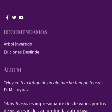
RECOMENDAMOS
Árbol Invertido
Ediciones Deslinde
ÁLBUM
"
Hay en ti la fatiga de un ala mucho tiempo tensa"
.
D. M. Loynaz
“
Alas Tensas
es impresionante desde varios puntos
de vista: es inclusiva, profunda y atractiva.