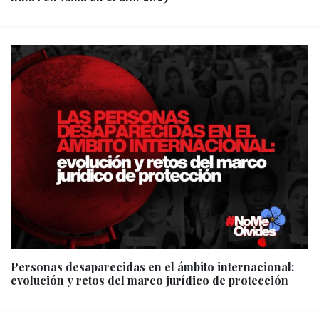
Personas desaparecidas en el ámbito internacional:
evolución y retos del marco jurídico de protección