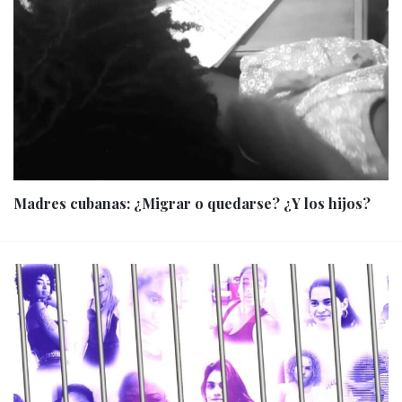
Madres cubanas: ¿Migrar o quedarse? ¿Y los hijos?