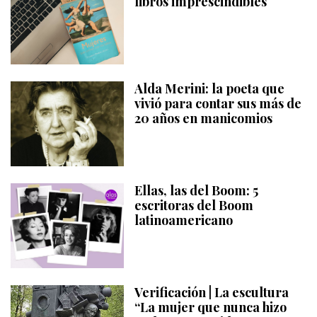
libros imprescindibles
Alda Merini: la poeta que
vivió para contar sus más de
20 años en manicomios
Ellas, las del Boom: 5
escritoras del Boom
latinoamericano
Verificación | La escultura
“La mujer que nunca hizo