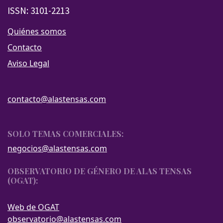
ISSN: 3101-2213
Quiénes somos
Contacto
Aviso Legal
contacto@alastensas.com
SOLO TEMAS COMERCIALES:
negocios@alastensas.com
OBSERVATORIO DE GÉNERO DE ALAS TENSAS
(OGAT):
Web de OGAT
observatorio@alastensas.com