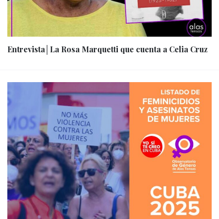
Entrevista│La Rosa Marquetti que cuenta a Celia Cruz