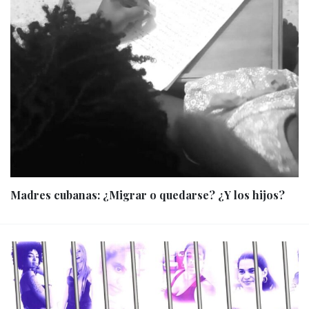
Madres cubanas: ¿Migrar o quedarse? ¿Y los hijos?