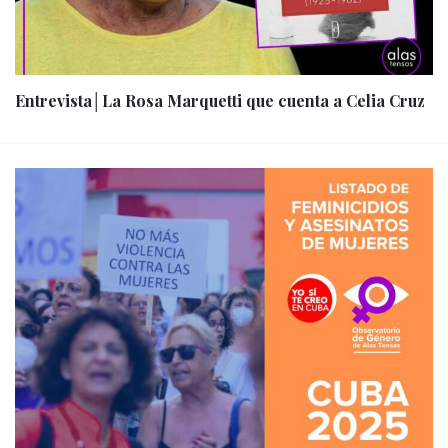
Entrevista│La Rosa Marquetti que cuenta a Celia Cruz