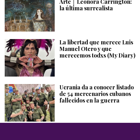
Arte │ Leonora Carrington:
la última surrealista
La libertad que merece Luis
Manuel Otero y que
merecemos todxs (My Diary)
Ucrania da a conocer listado
de 54 mercenarios cubanos
fallecidos en la guerra