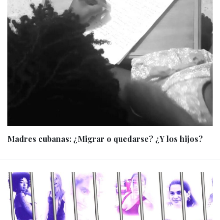
Madres cubanas: ¿Migrar o quedarse? ¿Y los hijos?