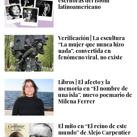
escritoras del Boom
latinoamericano
Verificación | La escultura
“La mujer que nunca hizo
nada”, convertida en
fenómeno viral, no existe
Libros | El afecto y la
memoria en “El nombre de
una isla”, nuevo poemario de
Milena Ferrer
El mito en “El reino de este
mundo” de Alejo Carpentier