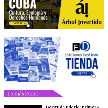
Lo más leído:
Gertrude Ederle: primera