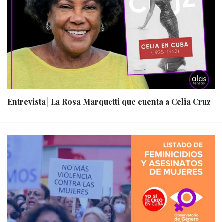
Entrevista│La Rosa Marquetti que cuenta a Celia Cruz