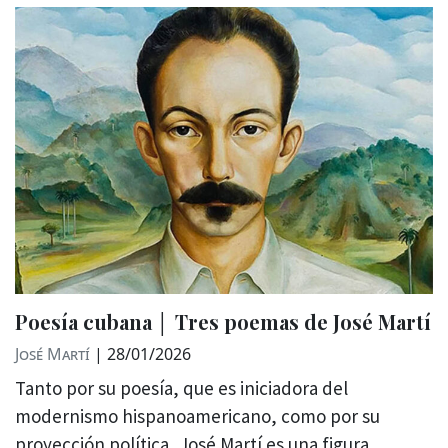
Poesía cubana │ Tres poemas de José Martí
José Martí
|
28/01/2026
Tanto por su poesía, que es iniciadora del
modernismo hispanoamericano, como por su
proyección política, José Martí es una figura