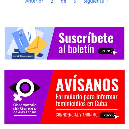
Anterior
2
de
9
Siguiente