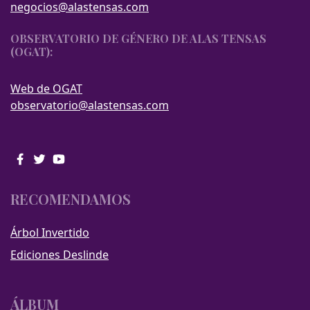
negocios@alastensas.com
OBSERVATORIO DE GÉNERO DE ALAS TENSAS
(OGAT):
Web de OGAT
observatorio@alastensas.com
RECOMENDAMOS
Árbol Invertido
Ediciones Deslinde
ÁLBUM