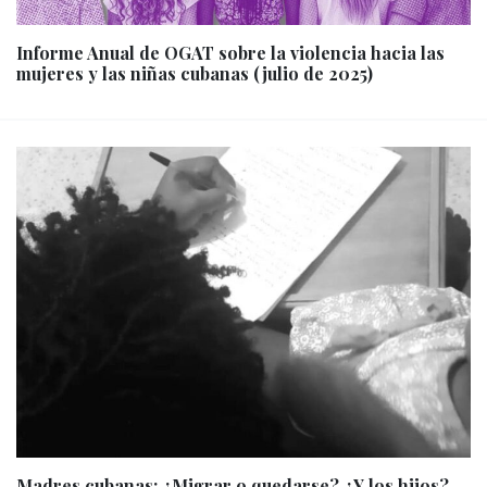
Informe Anual de OGAT sobre la violencia hacia las
mujeres y las niñas cubanas (julio de 2025)
Madres cubanas: ¿Migrar o quedarse? ¿Y los hijos?