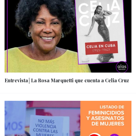
Entrevista│La Rosa Marquetti que cuenta a Celia Cruz