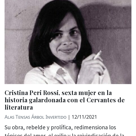
Cristina Peri Rossi, sexta mujer en la
historia galardonada con el Cervantes de
literatura
Alas Tensas
Árbol Invertido
|
12/11/2021
Su obra, rebelde y prolífica, redimensiona los
tópicos del amor, el exilio y la reivindicación de la