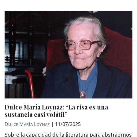
Dulce María Loynaz: “La risa es una
sustancia casi volátil”
Dulce María Loynaz
|
11/07/2025
Sobre la capacidad de la literatura para abstraernos