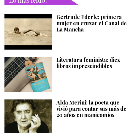
Gertrude Ederle: primera
mujer en cruzar el Canal de
La Mancha
Literatura feminista: diez
libros imprescindibles
Alda Merini: la poeta que
vivió para contar sus más de
20 años en manicomios