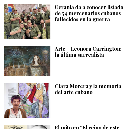
Ucrania da a conocer listado
de 54 mercenarios cubanos
fallecidos en la guerra
Arte │ Leonora Carrington:
la última surrealista
Clara Morera y la memoria
del arte cubano
El mito en “El reino de este