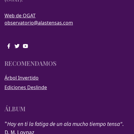
Web de OGAT
observatorio@alastensas.com
RECOMENDAMOS
Árbol Invertido
Ediciones Deslinde
ÁLBUM
"
Hay en ti la fatiga de un ala mucho tiempo tensa"
.
D. M. Loynaz