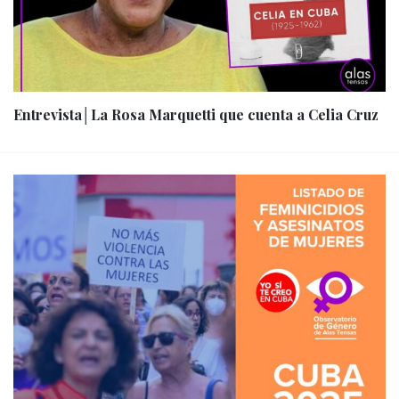
Entrevista│La Rosa Marquetti que cuenta a Celia Cruz