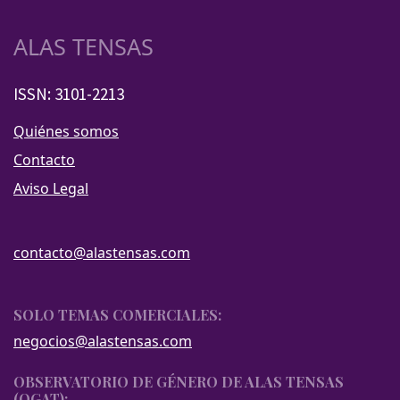
ALAS TENSAS
ISSN: 3101-2213
Quiénes somos
Contacto
Aviso Legal
contacto@alastensas.com
SOLO TEMAS COMERCIALES:
negocios@alastensas.com
OBSERVATORIO DE GÉNERO DE ALAS TENSAS
(OGAT):