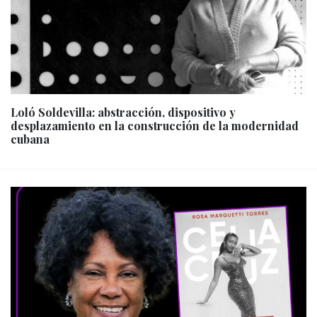
Loló Soldevilla: abstracción, dispositivo y
desplazamiento en la construcción de la modernidad
cubana