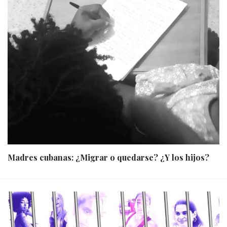
Madres cubanas: ¿Migrar o quedarse? ¿Y los hijos?