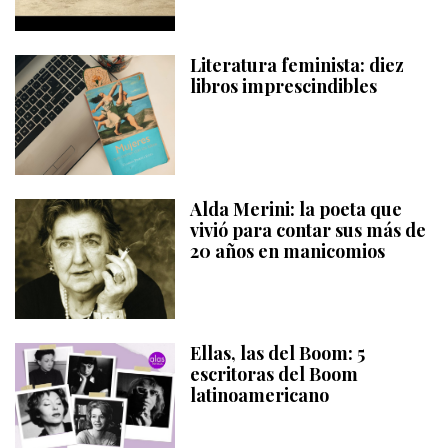
Literatura feminista: diez
libros imprescindibles
Alda Merini: la poeta que
vivió para contar sus más de
20 años en manicomios
Ellas, las del Boom: 5
escritoras del Boom
latinoamericano