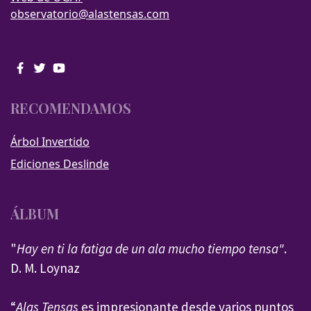
observatorio@alastensas.com
RECOMENDAMOS
Árbol Invertido
Ediciones Deslinde
ÁLBUM
"
Hay en ti la fatiga de un ala mucho tiempo tensa"
.
D. M. Loynaz
“
Alas Tensas
es impresionante desde varios puntos