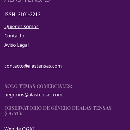
ISSN: 3101-2213
Quiénes somos
Contacto
Aviso Legal
contacto@alastensas.com
SOLO TEMAS COMERCIALES:
negocios@alastensas.com
OBSERVATORIO DE GÉNERO DE ALAS TENSAS
(OGAT):
Web de OGAT