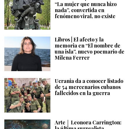
“La mujer que nunca hizo
nada”, convertida en
fenómeno viral, no existe
Libros | El afecto y la
memoria en “El nombre de
una isla”, nuevo poemario de
Milena Ferrer
Ucrania da a conocer listado
de 54 mercenarios cubanos
fallecidos en la guerra
Arte │ Leonora Carrington:
la última surrealista