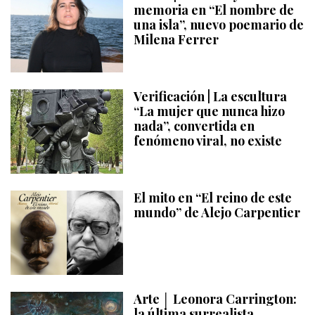
memoria en “El nombre de
una isla”, nuevo poemario de
Milena Ferrer
Verificación | La escultura
“La mujer que nunca hizo
nada”, convertida en
fenómeno viral, no existe
El mito en “El reino de este
mundo” de Alejo Carpentier
Arte │ Leonora Carrington:
la última surrealista