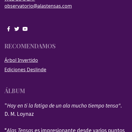
observatorio@alastensas.com
RECOMENDAMOS
Árbol Invertido
Ediciones Deslinde
ÁLBUM
"
Hay en ti la fatiga de un ala mucho tiempo tensa"
.
D. M. Loynaz
“
Alas Tensas
es impresionante desde varios puntos