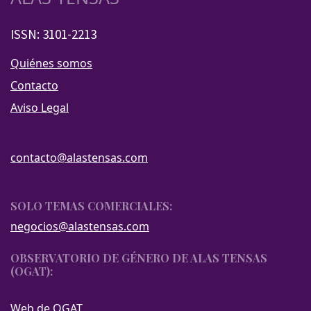
ISSN: 3101-2213
Quiénes somos
Contacto
Aviso Legal
contacto@alastensas.com
SOLO TEMAS COMERCIALES:
negocios@alastensas.com
OBSERVATORIO DE GÉNERO DE ALAS TENSAS
(OGAT):
Web de OGAT