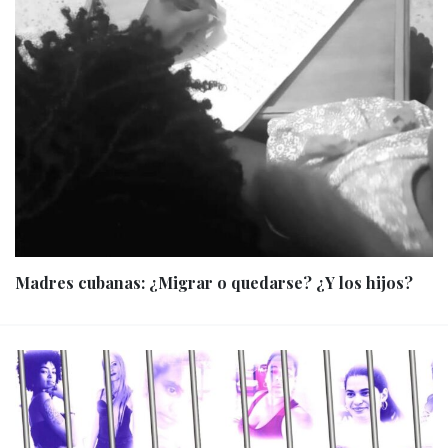
Madres cubanas: ¿Migrar o quedarse? ¿Y los hijos?