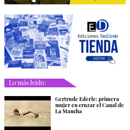
Lo más leído:
Gertrude Ederle: primera
mujer en cruzar el Canal de
La Mancha