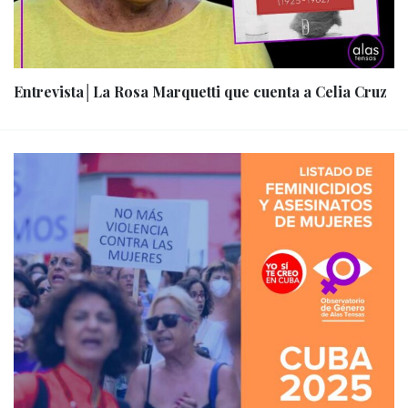
Entrevista│La Rosa Marquetti que cuenta a Celia Cruz