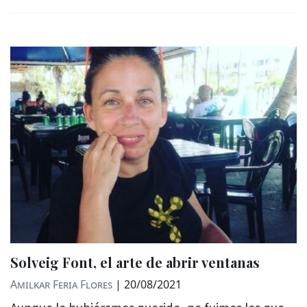
Solveig Font, el arte de abrir ventanas
Amilkar Feria Flores
|
20/08/2021