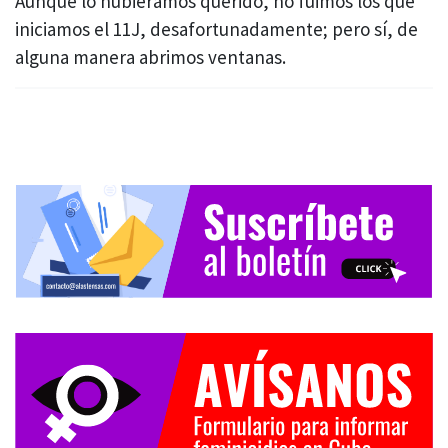
Aunque lo hubiéramos querido, no fuimos los que
iniciamos el 11J, desafortunadamente; pero sí, de
alguna manera abrimos ventanas.