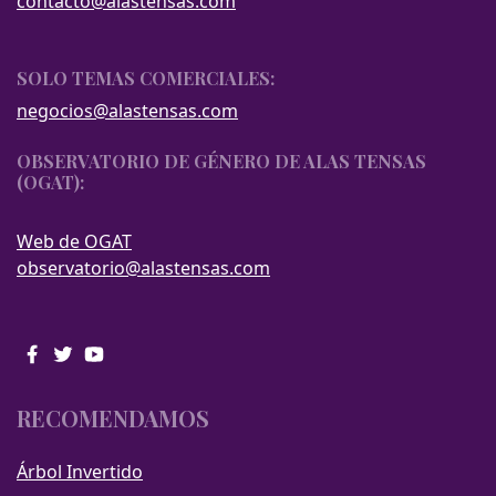
contacto@alastensas.com
SOLO TEMAS COMERCIALES:
negocios@alastensas.com
OBSERVATORIO DE GÉNERO DE ALAS TENSAS
(OGAT):
Web de OGAT
observatorio@alastensas.com
RECOMENDAMOS
Árbol Invertido