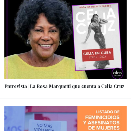
Entrevista│La Rosa Marquetti que cuenta a Celia Cruz