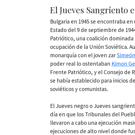
El Jueves Sangriento 
Bulgaria en 1945 se encontraba en u
Estado del 9 de septiembre de 1944.
Patriótico, una coalición dominada
ocupación de la Unión Soviética. 
monarquía con el joven zar
Simeón 
poder real lo ostentaban
Kimon Ge
Frente Patriótico, y el Consejo de 
se había establecido para inicios d
soviéticos y comunistas.
El Jueves negro o Jueves sangriento
día en que los Tribunales del Pueb
llevaron a cabo una ejecución masiva
ejecuciones de alto nivel donde fu