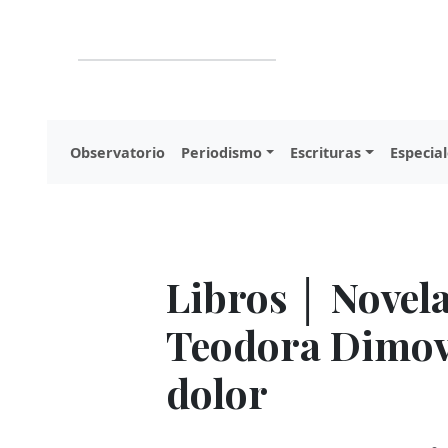
Observatorio
Periodismo
Escrituras
Especial
Libros │ Novel
Teodora Dimova
dolor