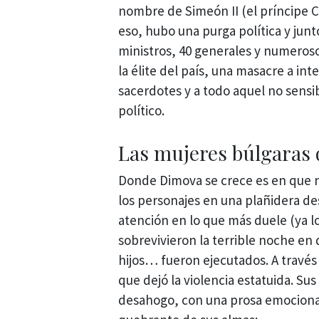
nombre de Simeón II (el príncipe Ci
eso, hubo una purga política y junt
ministros, 40 generales y numeroso
la élite del país, una masacre a inte
sacerdotes y a todo aquel no sensib
político.
Las mujeres búlgaras 
Donde Dimova se crece es en que n
los personajes en una plañidera de
atención en lo que más duele (ya l
sobrevivieron la terrible noche e
hijos… fueron ejecutados. A través d
que dejó la violencia estatuida. Su
desahogo, con una prosa emocional 