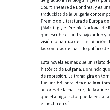
Se graduó en Filología Inglesa por 
Court Theatre de Londres, y es una
traducidas de la Bulgaria contemp
Premio de Literatura de Europa del
(Maikite); y el Premio Nacional de 
que escribir es un trabajo arduo y 
visión romántica de la inspiración 
las sombras del pasado político de 
Esta novela es más que un relato d
histórica de Bulgaria. Denuncia qu
de represión. La trama gira en torn
fue una brillante idea que la autor
autores de la masacre, de la aridez
que el amigo lector pueda entrar a
el hecho en sí.