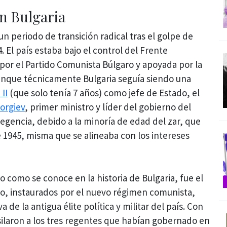
en Bulgaria
n periodo de transición radical tras el golpe de
 El país estaba bajo el control del Frente
 por el Partido Comunista Búlgaro y apoyada por la
Aunque técnicamente Bulgaria seguía siendo una
II
(que solo tenía 7 años) como jefe de Estado, el
orgiev
, primer ministro y líder del gobierno del
Regencia, debido a la minoría de edad del zar, que
e 1945, misma que se alineaba con los intereses
 como se conoce en la historia de Bulgaria, fue el
lo, instaurados por el nuevo régimen comunista,
 de la antigua élite política y militar del país. Con
silaron a los tres regentes que habían gobernado en