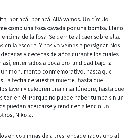
a: por acá, por acá. Allá vamos. Un círculo
rme como una fosa cavada por una bomba. Lleno
encima de la fosa. Se derrite al caer sobre ella.
 en la escoria. Y nos volvemos a persignar. Nos
decenas y decenas de años durante los cuales
así, enterrados a poca profundidad bajo la
an un monumento conmemorativo, hasta que
s, la fecha de vuestra muerte, hasta que
los laven y celebren una misa fúnebre, hasta que
ositen en él. Porque no puede haber tumba sin un
tos puedan acercarse y rendir en silencio un
tros, Nikola.
os en columnas de a tres, encadenados uno al