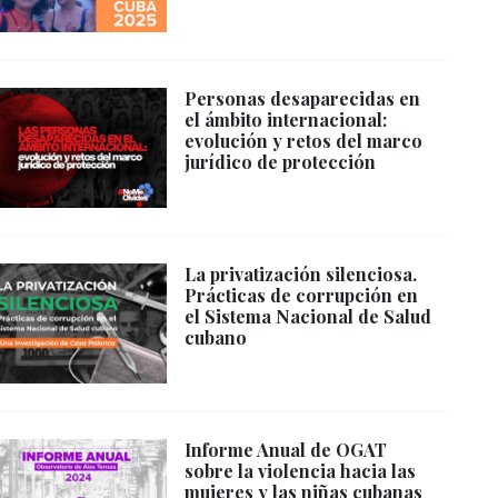
Personas desaparecidas en
el ámbito internacional:
evolución y retos del marco
jurídico de protección
La privatización silenciosa.
Prácticas de corrupción en
el Sistema Nacional de Salud
cubano
Informe Anual de OGAT
sobre la violencia hacia las
mujeres y las niñas cubanas