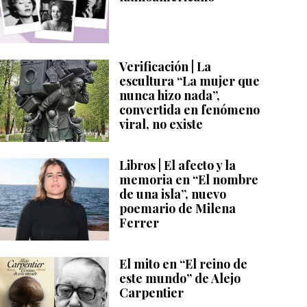
Verificación | La
escultura “La mujer que
nunca hizo nada”,
convertida en fenómeno
viral, no existe
Libros | El afecto y la
memoria en “El nombre
de una isla”, nuevo
poemario de Milena
Ferrer
El mito en “El reino de
este mundo” de Alejo
Carpentier