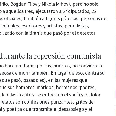
rilo, Bogdan Filov y Nikola Mihov), pero no solo
o a aquellos tres, ejecutaron a 67 diputados, 22
s oficiales; también a figuras públicas, personas de
lectuales, escritores y artistas, periodistas,
ilizado con la tiranía que pasó por el detector
durante la represión comunista
o hace un drama por los muertos, no convierte a
seosa de morir también. En lugar de eso, centra su
o que pasó, pasado es), en las mujeres que
n que sus hombres: maridos, hermanos, padres,
e ellas la autora se enfoca en el vacío y el dolor
s relatos son confesiones punzantes, gritos de
y poética que transmite el desasosiego y el