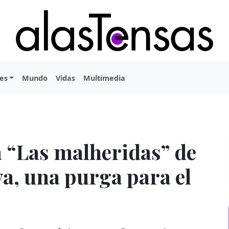
es
Mundo
Vidas
Multimedia
a “Las malheridas” de
, una purga para el