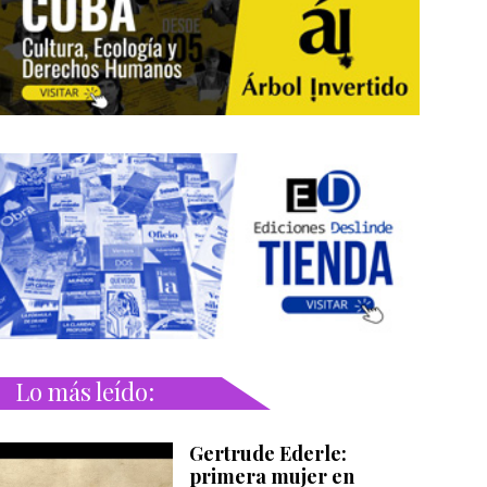
Lo más leído:
Gertrude Ederle:
primera mujer en