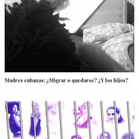
Madres cubanas: ¿Migrar o quedarse? ¿Y los hijos?