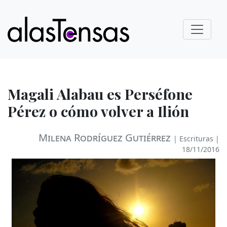
Magali Alabau es Perséfone
Pérez o cómo volver a Ilión
Milena Rodríguez Gutiérrez
|
Escrituras
|
18/11/2016