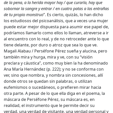
de la pena, a la herida mayor hay / que curarla, hay que
sobornar la sangre y entrar / en cuatro patas a las entrañas
de tu propio monstruo
”. Es cierto, quizás, lo han dicho
los estudiosos del psicoanálisis, que a veces una mujer
puede estar mejor dispuesta para asumir ese papel de,
podríamos llamarlo como ellos lo llaman, atreverse a ir
al encuentro con lo real, y de no retroceder ante lo que
tiene delante, por duro o atroz que sea lo que ve.
Magali Alabau / Perséfone Pérez sueña y alucina, pero
también mira y hurga, mira y ve, con su “visión
preclara y cáustica”, como muy bien la ha denominado
Ana María Hernández (p. 222); y no se conforma con
ver, sino que nombra, y nombra sin concesiones, allí
donde otros se quedan sin palabras, o utilizan
eufemismos o sucedáneos, o prefieren mirar hacia
otra parte. A pesar de lo que ella diga en el poema, la
máscara de Perséfone Pérez, su máscara es, en
realidad, el instrumento que le permite decir su
verdad, una verdad de visitante, una verdad personal y