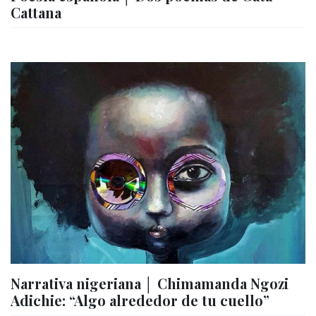
Cattana
Narrativa nigeriana │ Chimamanda Ngozi
Adichie: “Algo alrededor de tu cuello”