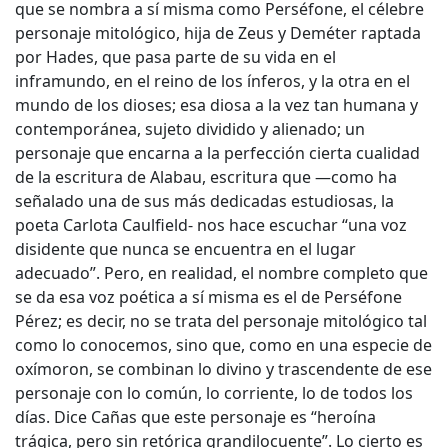
que se nombra a sí misma como Perséfone, el célebre
personaje mitológico, hija de Zeus y Deméter raptada
por Hades, que pasa parte de su vida en el
inframundo, en el reino de los ínferos, y la otra en el
mundo de los dioses; esa diosa a la vez tan humana y
contemporánea, sujeto dividido y alienado; un
personaje que encarna a la perfección cierta cualidad
de la escritura de Alabau, escritura que —como ha
señalado una de sus más dedicadas estudiosas, la
poeta Carlota Caulfield- nos hace escuchar “una voz
disidente que nunca se encuentra en el lugar
adecuado”. Pero, en realidad, el nombre completo que
se da esa voz poética a sí misma es el de Perséfone
Pérez; es decir, no se trata del personaje mitológico tal
como lo conocemos, sino que, como en una especie de
oxímoron, se combinan lo divino y trascendente de ese
personaje con lo común, lo corriente, lo de todos los
días. Dice Cañas que este personaje es “heroína
trágica, pero sin retórica grandilocuente”. Lo cierto es