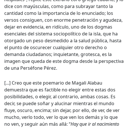
dice con mayúsculas, como para subrayar tanto la
cantidad como la importancia de lo enunciado; los
versos consiguen, con enorme penetración y agudeza,
dejar en evidencia, en ridículo, uno de los dogmas
esenciales del sistema sociopolítico de la isla, que ha
otorgado un peso desmedido a la salud pública, hasta
el punto de oscurecer cualquier otro derecho o
demanda ciudadanos; inquietante, grotesca, es la
imagen que queda de este dogma desde la perspectiva
de una Perséfone Pérez.
[...] Creo que este poemario de Magali Alabau
demuestra que es factible no elegir entre estas dos
posibilidades, o elegir, al contrario, ambas cosas. Es
decir, se puede soñar y alucinar mientras el mundo
fluye, oscuro, encima; sin dejar, por ello, de ver, de ver
mucho, verlo todo, ver lo que ven los demás y lo que
no ven, y seguir aún más allá: “
Hay que ir al nacimiento