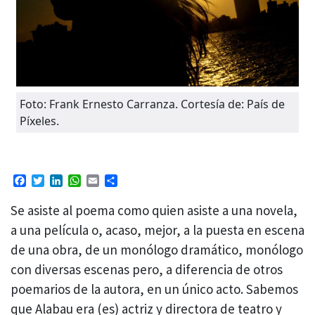
Foto: Frank Ernesto Carranza. Cortesía de: País de
Píxeles.
Facebook
Twitter
LinkedIn
WhatsApp
Email
Compartir
Se asiste al poema como quien asiste a una novela,
a una película o, acaso, mejor, a la puesta en escena
de una obra, de un monólogo dramático, monólogo
con diversas escenas pero, a diferencia de otros
poemarios de la autora, en un único acto. Sabemos
que Alabau era (es) actriz y directora de teatro y