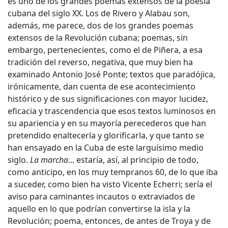
es uno de los grandes poemas extensos de la poesía
cubana del siglo XX. Los de Rivero y Alabau son,
además, me parece, dos de los grandes poemas
extensos de la Revolución cubana; poemas, sin
embargo, pertenecientes, como el de Piñera, a esa
tradición del reverso, negativa, que muy bien ha
examinado Antonio José Ponte; textos que paradójica,
irónicamente, dan cuenta de ese acontecimiento
histórico y de sus significaciones con mayor lucidez,
eficacia y trascendencia que esos textos luminosos en
su apariencia y en su mayoría perecederos que han
pretendido enaltecerla y glorificarla, y que tanto se
han ensayado en la Cuba de este larguísimo medio
siglo.
La marcha
... estaría, así, al principio de todo,
como anticipo, en los muy tempranos 60, de lo que iba
a suceder, como bien ha visto Vicente Echerri; sería el
aviso para caminantes incautos o extraviados de
aquello en lo que podrían convertirse la isla y la
Revolución; poema, entonces, de antes de Troya y de