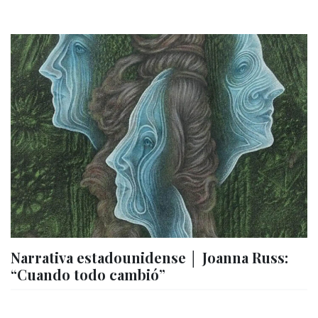
Narrativa estadounidense │ Joanna Russ:
“Cuando todo cambió”