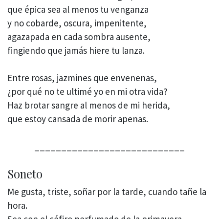
que épica sea al menos tu venganza
y no cobarde, oscura, impenitente,
agazapada en cada sombra ausente,
fingiendo que jamás hiere tu lanza.
Entre rosas, jazmines que envenenas,
¿por qué no te ultimé yo en mi otra vida?
Haz brotar sangre al menos de mi herida,
que estoy cansada de morir apenas.
____________________________
Soneto
Me gusta, triste, soñar por la tarde, cuando tañe la
hora.