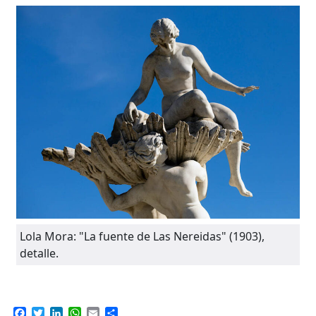
Lola Mora: "La fuente de Las Nereidas" (1903),
detalle.
Facebook
Twitter
LinkedIn
WhatsApp
Email
Compartir