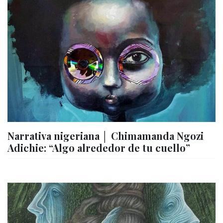
Narrativa nigeriana │ Chimamanda Ngozi
Adichie: “Algo alrededor de tu cuello”