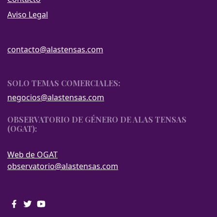
Aviso Legal
contacto@alastensas.com
SOLO TEMAS COMERCIALES:
negocios@alastensas.com
OBSERVATORIO DE GÉNERO DE ALAS TENSAS
(OGAT):
Web de OGAT
observatorio@alastensas.com