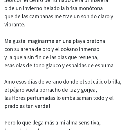
Sea con el céfiro perfumado de la primavera
o de un invierno helado la brisa monótona
que de las campanas me trae un sonido claro y
vibrante.
Me gusta imaginarme en una playa bretona
con su arena de oro y el océano inmenso
y la queja sin fin de las olas que resuena,
esas olas de tono glauco y espaldas de espuma.
Amo esos días de verano donde el sol cálido brilla,
el pájaro vuela borracho de luz y gorjea,
las flores perfumadas lo embalsaman todo y el
prado es tan verde!
Pero lo que llega más a mi alma sensitiva,