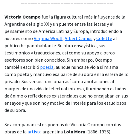
____________________________
Victoria Ocampo
fue la figura cultural más influyente de la
Argentina del siglo XX y un puente entre las letras y el
pensamiento de América Latina y Europa, introduciendo a
autores como
Virginia Woolf
,
Albert Camus
y
Colette
al
público hispanohablante. Su obra ensayística, sus
testimonios y traducciones, así como su apoyo a otros
escritores son bien conocidos. Sin embargo, Ocampo
también escribió
poesía
, aunque nunca se vio a sí misma
como poeta y mantuvo esa parte de su obra en la esfera de lo
privado. Sus versos funcionan así como anotaciones al
margen de una vida intelectual intensa, iluminando estados
de ánimo o reflexiones existenciales que no encajaban en sus
ensayos y que son hoy motivo de interés para los estudiosos
de su obra.
Se acompañan estos poemas de Victoria Ocampo con dos
obras de la
artista
argentina
Lola Mora
(1866-1936).