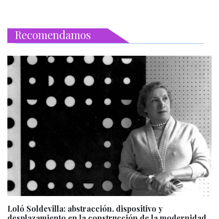
Recomendamos
Loló Soldevilla: abstracción, dispositivo y
desplazamiento en la construcción de la modernidad