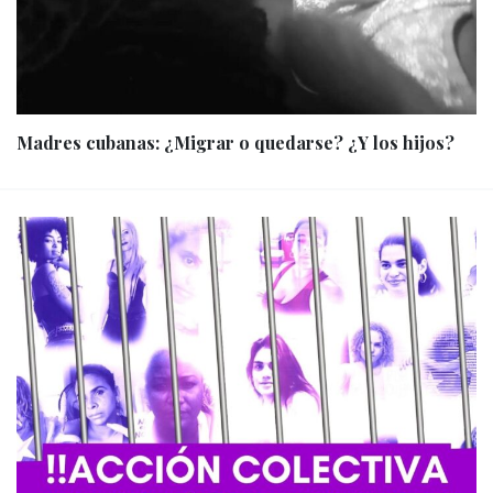
Madres cubanas: ¿Migrar o quedarse? ¿Y los hijos?