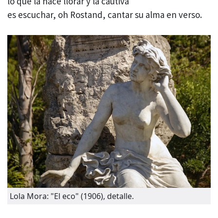
lo que la hace llorar y la cautiva
es escuchar, oh Rostand, cantar su alma en verso.
Lola Mora: "El eco" (1906), detalle.