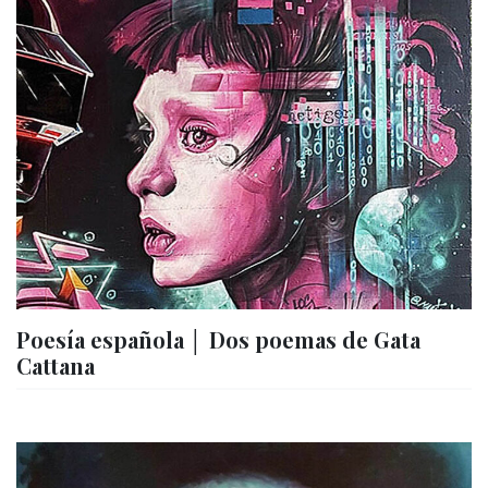
Poesía española │ Dos poemas de Gata
Cattana