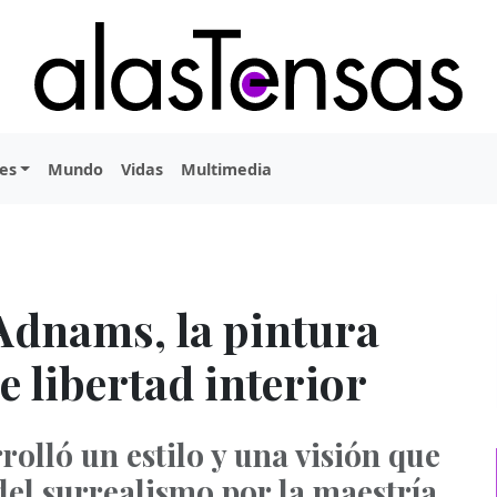
es
Mundo
Vidas
Multimedia
Adnams, la pintura
 libertad interior
lló un estilo y una visión que
del surrealismo por la maestría