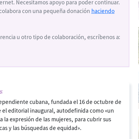
nternet. Necesitamos apoyo para poder continuar.
 colabora con una pequeña donación
haciendo
rencia u otro tipo de colaboración, escríbenos a:
s
dependiente cubana, fundada el 16 de octubre de
 el editorial inaugural, autodefinida como «un
a la expresión de las mujeres, para cubrir sus
cas y las búsquedas de equidad».