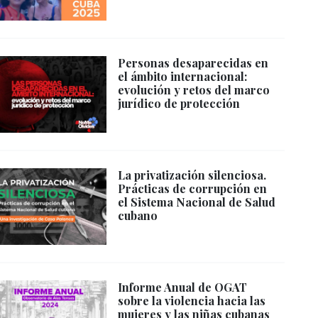
Personas desaparecidas en
el ámbito internacional:
evolución y retos del marco
jurídico de protección
La privatización silenciosa.
Prácticas de corrupción en
el Sistema Nacional de Salud
cubano
Informe Anual de OGAT
sobre la violencia hacia las
mujeres y las niñas cubanas