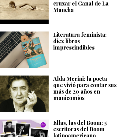
cruzar el Canal de La
Mancha
Literatura feminista:
diez libros
imprescindibles
Marion Adnams: "La infanta perdida" (1944), detalle.
Alda Merini: la poeta
que vivió para contar sus
más de 20 años en
manicomios
Ellas, las del Boom: 5
escritoras del Boom
latinoamericano