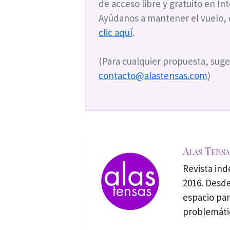
de acceso libre y gratuito en I
Ayúdanos a mantener el vuelo,
clic aquí
.
(Para cualquier propuesta, suge
contacto@alastensas.com
)
Alas Tensa
Revista in
2016. Desde
espacio par
problemáti