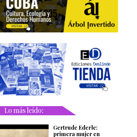
Lo más leído:
Gertrude Ederle:
primera mujer en