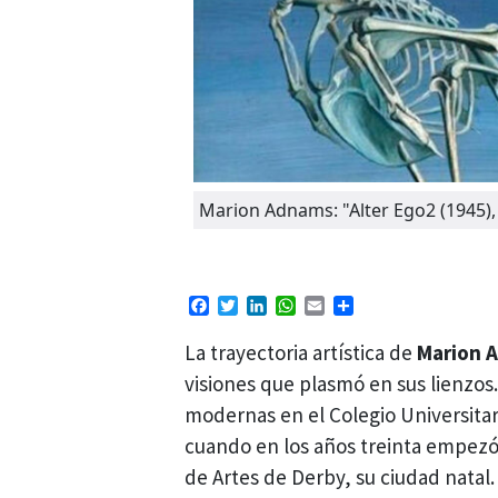
Marion Adnams: "Alter Ego2 (1945), 
Facebook
Twitter
LinkedIn
WhatsApp
Email
Compartir
La trayectoria artística de
Marion 
visiones que plasmó en sus lienzo
modernas en el Colegio Universita
cuando en los años treinta empezó a
de Artes de Derby, su ciudad natal