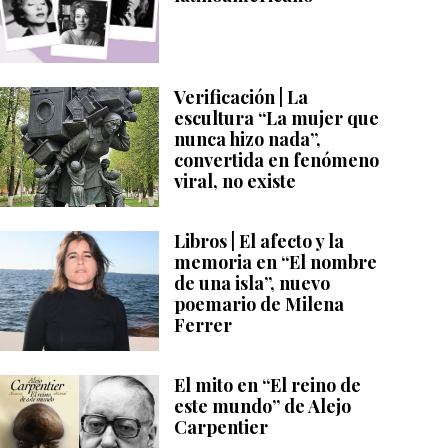
Verificación | La
escultura “La mujer que
nunca hizo nada”,
convertida en fenómeno
viral, no existe
Libros | El afecto y la
memoria en “El nombre
de una isla”, nuevo
poemario de Milena
Ferrer
El mito en “El reino de
este mundo” de Alejo
Carpentier