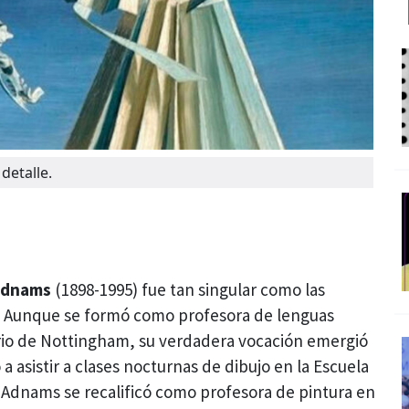
detalle.
Adnams
(1898-1995) fue tan singular como las
s. Aunque se formó como profesora de lenguas
rio de Nottingham, su verdadera vocación emergió
 asistir a clases nocturnas de dibujo en la Escuela
. Adnams se recalificó como profesora de pintura en