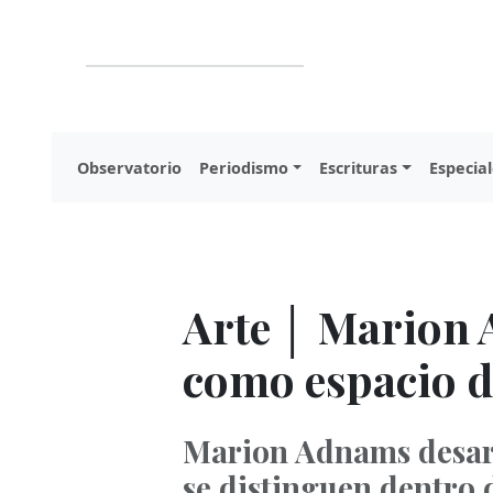
Observatorio
Periodismo
Escrituras
Especial
Arte │ Marion 
como espacio de
Marion Adnams desarro
se distinguen dentro 