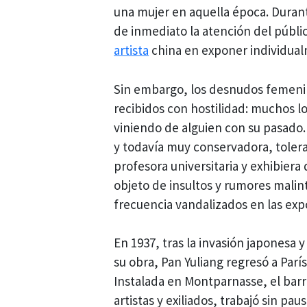
una mujer en aquella época. Duran
de inmediato la atención del públic
artista
china en exponer individual
Sin embargo, los desnudos femenin
recibidos con hostilidad: muchos 
viniendo de alguien con su pasado. 
y todavía muy conservadora, tolera
profesora universitaria y exhibier
objeto de insultos y rumores malin
frecuencia vandalizados en las exp
En 1937, tras la invasión japonesa
su obra, Pan Yuliang regresó a Parí
Instalada en Montparnasse, el bar
artistas y exiliados, trabajó sin pa