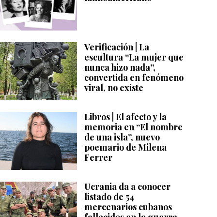
Verificación | La
escultura “La mujer que
nunca hizo nada”,
convertida en fenómeno
viral, no existe
Libros | El afecto y la
memoria en “El nombre
de una isla”, nuevo
poemario de Milena
Ferrer
Ucrania da a conocer
listado de 54
mercenarios cubanos