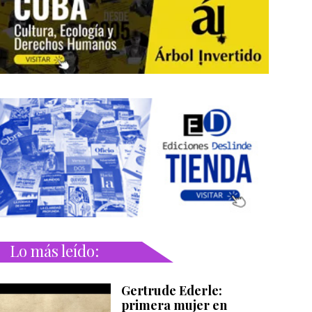
Lo más leído:
Gertrude Ederle:
primera mujer en