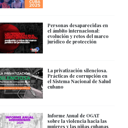
Personas desaparecidas en
el ámbito internacional:
evolución y retos del marco
jurídico de protección
La privatización silenciosa.
Prácticas de corrupción en
el Sistema Nacional de Salud
cubano
Informe Anual de OGAT
sobre la violencia hacia las
mujeres y las niñas cubanas