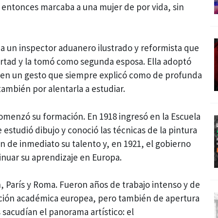
e entonces marcaba a una mujer de por vida, sin
a un inspector aduanero ilustrado y reformista que
ertad y la tomó como segunda esposa. Ella adoptó
, en un gesto que siempre explicó como de profunda
 también por alentarla a estudiar.
 comenzó su formación. En 1918 ingresó en la Escuela
estudió dibujo y conoció las técnicas de la pintura
n de inmediato su talento y, en 1921, el gobierno
inuar su aprendizaje en Europa.
n, París y Roma. Fueron años de trabajo intenso y de
ición académica europea, pero también de apertura
 sacudían el panorama artístico: el