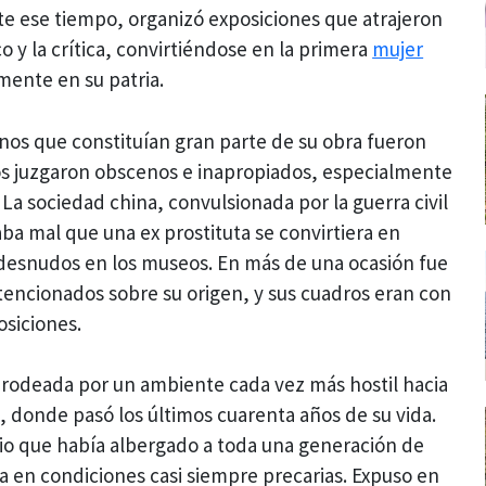
te ese tiempo, organizó exposiciones que atrajeron
o y la crítica, convirtiéndose en la primera
mujer
mente en su patria.
os que constituían gran parte de su obra fueron
los juzgaron obscenos e inapropiados, especialmente
La sociedad china, convulsionada por la guerra civil
ba mal que una ex prostituta se convirtiera en
a desnudos en los museos. En más de una ocasión fue
tencionados sobre su origen, y sus cuadros eran con
osiciones.
 y rodeada por un ambiente cada vez más hostil hacia
s, donde pasó los últimos cuarenta años de su vida.
rio que había albergado a toda una generación de
usa en condiciones casi siempre precarias. Expuso en