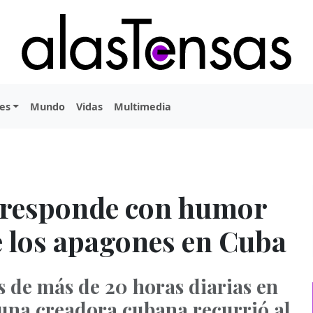
es
Mundo
Vidas
Multimedia
 responde con humor
e los apagones en Cuba
 de más de 20 horas diarias en
, una creadora cubana recurrió al