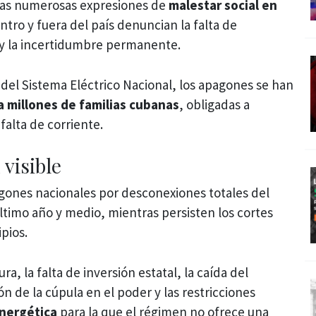
a las numerosas expresiones de
malestar social en
tro y fuera del país denuncian la falta de
 y la incertidumbre permanente.
 del Sistema Eléctrico Nacional, los apagones se han
ara millones de familias cubanas
, obligadas a
falta de corriente.
 visible
agones nacionales por desconexiones totales del
ltimo año y medio, mientras persisten los cortes
pios.
ra, la falta de inversión estatal, la caída del
n de la cúpula en el poder y las restricciones
energética
para la que el régimen no ofrece una