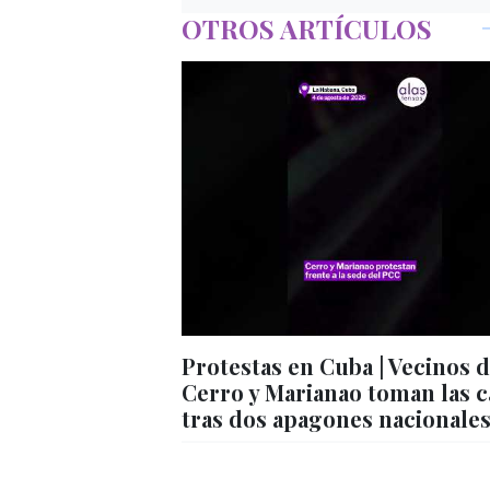
OTROS ARTÍCULOS
Protestas en Cuba | Vecinos 
Cerro y Marianao toman las c
tras dos apagones nacionale