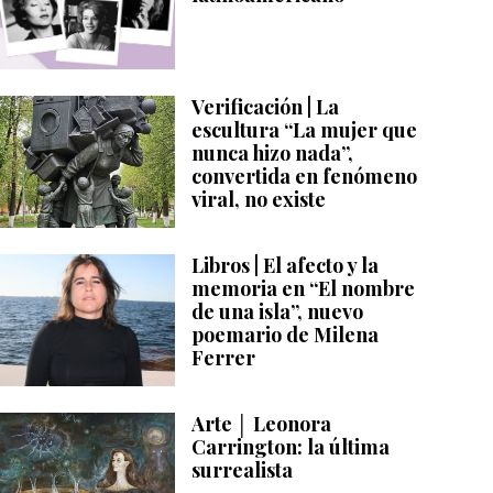
Verificación | La
escultura “La mujer que
nunca hizo nada”,
convertida en fenómeno
viral, no existe
Libros | El afecto y la
memoria en “El nombre
de una isla”, nuevo
poemario de Milena
Ferrer
Arte │ Leonora
Carrington: la última
surrealista