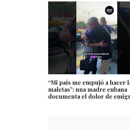
“Mi país me empujó a hacer l
maletas”: una madre cubana
documenta el dolor de emig