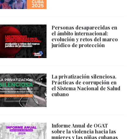
Personas desaparecidas en
el ámbito internacional:
evolución y retos del marco
jurídico de protección
La privatización silenciosa.
Prácticas de corrupción en
el Sistema Nacional de Salud
cubano
Informe Anual de OGAT
sobre la violencia hacia las
mujeres y las niñas cubanas