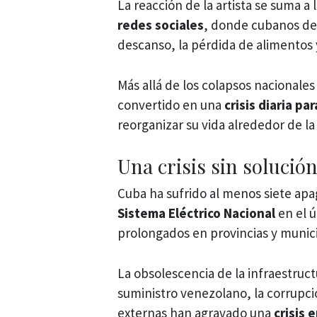
La reacción de la artista se suma 
redes sociales
, donde cubanos den
descanso, la pérdida de alimentos
Más allá de los colapsos nacionales
convertido en una
crisis diaria p
reorganizar su vida alrededor de la 
Una crisis sin solución
Cuba ha sufrido al menos siete ap
Sistema Eléctrico Nacional
en el ú
prolongados en provincias y munici
La obsolescencia de la infraestructu
suministro venezolano, la corrupció
externas han agravado una
crisis 