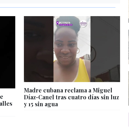
Madre cubana reclama a Miguel
de
Díaz-Canel tras cuatro días sin luz
alles
y 15 sin agua
s