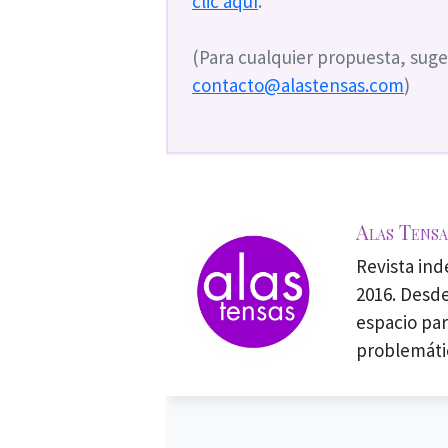
clic aquí
.
(Para cualquier propuesta, suge
contacto@alastensas.com
)
Alas Tensa
Revista in
2016. Desde
espacio par
problemáti