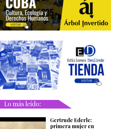
Lo más leído:
Gertrude Ederle:
primera mujer en