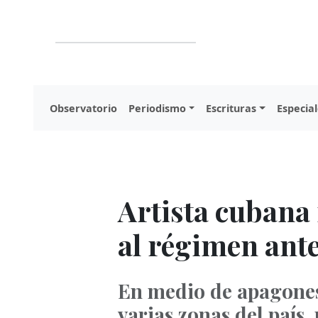
Observatorio
Periodismo
Escrituras
Especial
Artista cubana
al régimen ant
En medio de apagones
varias zonas del país