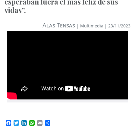
esperaban fuera el más feliz de sus
vidas”.
Alas Tensas
|
Multimedia
| 23/11/2023
Facebook
Twitter
LinkedIn
WhatsApp
Email
Compartir