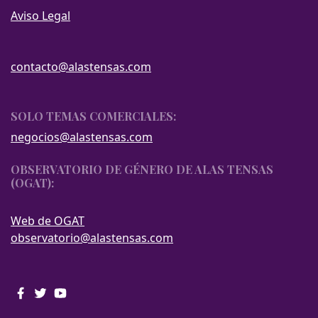
Aviso Legal
contacto@alastensas.com
SOLO TEMAS COMERCIALES:
negocios@alastensas.com
OBSERVATORIO DE GÉNERO DE ALAS TENSAS
(OGAT):
Web de OGAT
observatorio@alastensas.com