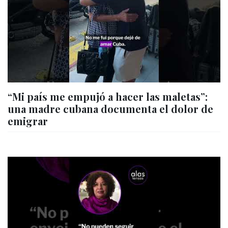
“Mi país me empujó a hacer las maletas”:
una madre cubana documenta el dolor de
emigrar