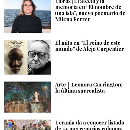
Libros | El afecto y la
memoria en “El nombre de
una isla”, nuevo poemario de
Milena Ferrer
El mito en “El reino de este
mundo” de Alejo Carpentier
Arte │ Leonora Carrington:
la última surrealista
Ucrania da a conocer listado
de 54 mercenarios cubanos