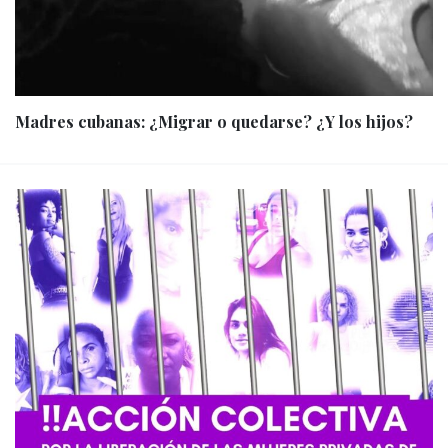
Madres cubanas: ¿Migrar o quedarse? ¿Y los hijos?