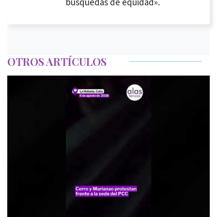
búsquedas de equidad».
OTROS ARTÍCULOS