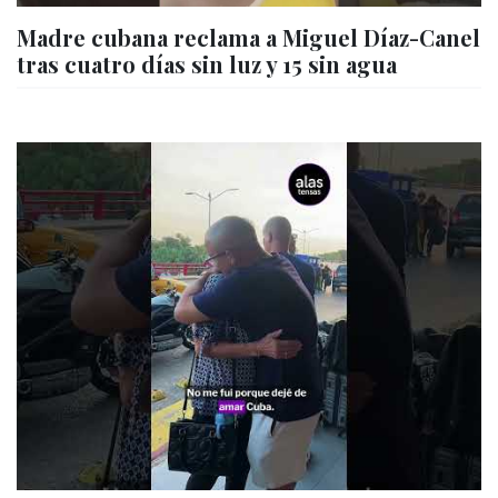
Madre cubana reclama a Miguel Díaz-Canel
tras cuatro días sin luz y 15 sin agua