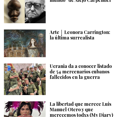
Arte │ Leonora Carrington:
la última surrealista
Ucrania da a conocer listado
de 54 mercenarios cubanos
fallecidos en la guerra
La libertad que merece Luis
Manuel Otero y que
merecemos todxs (My Diary)