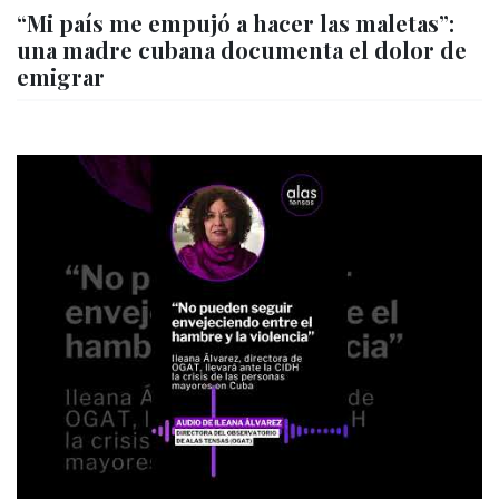
“Mi país me empujó a hacer las maletas”:
una madre cubana documenta el dolor de
emigrar