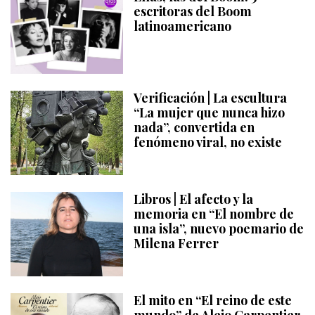
escritoras del Boom
latinoamericano
Verificación | La escultura
“La mujer que nunca hizo
nada”, convertida en
fenómeno viral, no existe
Libros | El afecto y la
memoria en “El nombre de
una isla”, nuevo poemario de
Milena Ferrer
El mito en “El reino de este
mundo” de Alejo Carpentier