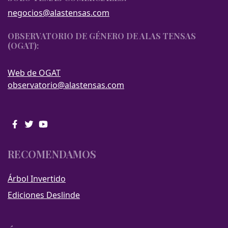
negocios@alastensas.com
OBSERVATORIO DE GÉNERO DE ALAS TENSAS
(OGAT):
Web de OGAT
observatorio@alastensas.com
RECOMENDAMOS
Árbol Invertido
Ediciones Deslinde