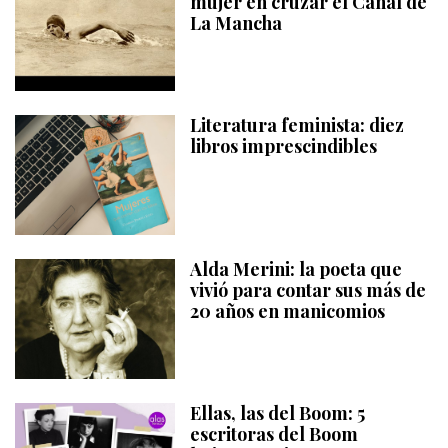
mujer en cruzar el Canal de
La Mancha
Literatura feminista: diez
libros imprescindibles
Alda Merini: la poeta que
vivió para contar sus más de
20 años en manicomios
Ellas, las del Boom: 5
escritoras del Boom