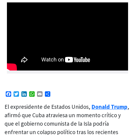
Facebook
Twitter
LinkedIn
WhatsApp
Email
Compartir
El expresidente de Estados Unidos,
Donald Trump
,
afirmó que Cuba atraviesa un momento crítico y
que el gobierno comunista de la Isla podría
enfrentar un colapso político tras los recientes