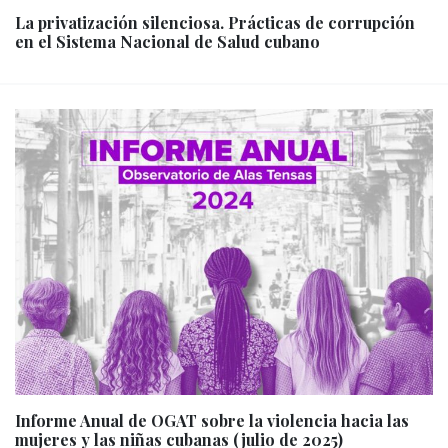
La privatización silenciosa. Prácticas de corrupción
en el Sistema Nacional de Salud cubano
Informe Anual de OGAT sobre la violencia hacia las
mujeres y las niñas cubanas (julio de 2025)