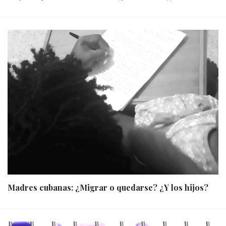
Madres cubanas: ¿Migrar o quedarse? ¿Y los hijos?