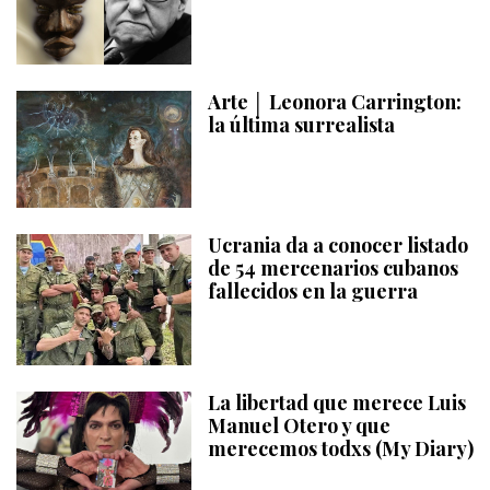
Arte │ Leonora Carrington:
la última surrealista
Ucrania da a conocer listado
de 54 mercenarios cubanos
fallecidos en la guerra
La libertad que merece Luis
Manuel Otero y que
merecemos todxs (My Diary)