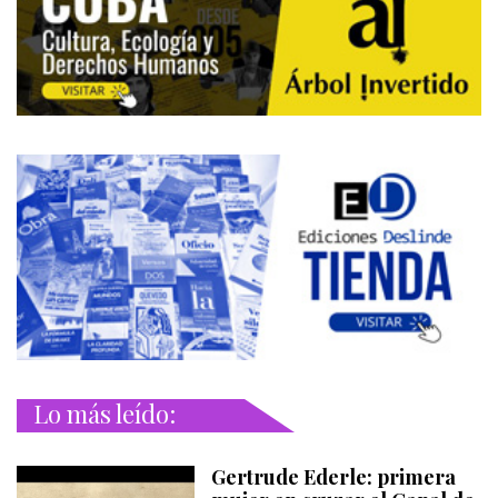
Lo más leído:
Gertrude Ederle: primera