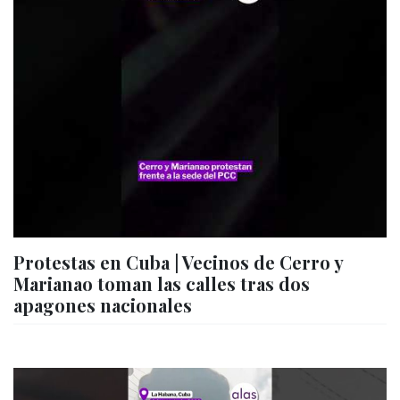
Protestas en Cuba | Vecinos de Cerro y
Marianao toman las calles tras dos
apagones nacionales