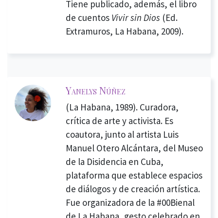
Tiene publicado, además, el libro
de cuentos
Vivir sin Dios
(Ed.
Extramuros, La Habana, 2009).
Yanelys Núñez
(La Habana, 1989). Curadora,
crítica de arte y activista. Es
coautora, junto al artista Luis
Manuel Otero Alcántara, del Museo
de la Disidencia en Cuba,
plataforma que establece espacios
de diálogos y de creación artística.
Fue organizadora de la #00Bienal
de La Habana, gesto celebrado en