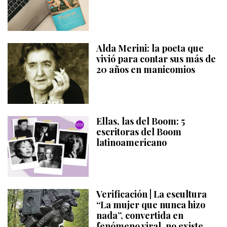
Alda Merini: la poeta que
vivió para contar sus más de
20 años en manicomios
Ellas, las del Boom: 5
escritoras del Boom
latinoamericano
Verificación | La escultura
“La mujer que nunca hizo
nada”, convertida en
fenómeno viral, no existe