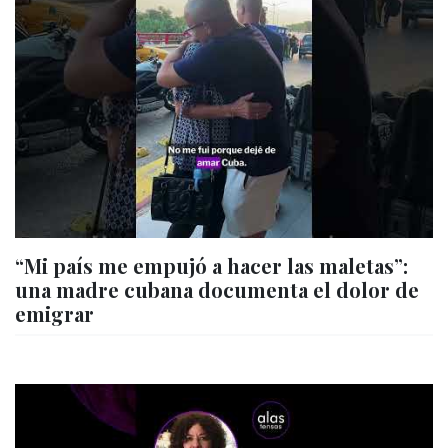
“Mi país me empujó a hacer las maletas”:
una madre cubana documenta el dolor de
emigrar