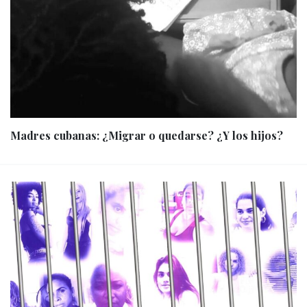
Madres cubanas: ¿Migrar o quedarse? ¿Y los hijos?