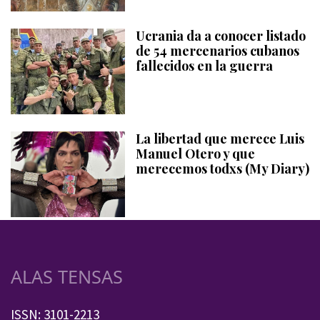
Ucrania da a conocer listado
de 54 mercenarios cubanos
fallecidos en la guerra
La libertad que merece Luis
Manuel Otero y que
merecemos todxs (My Diary)
ALAS TENSAS
ISSN: 3101-2213