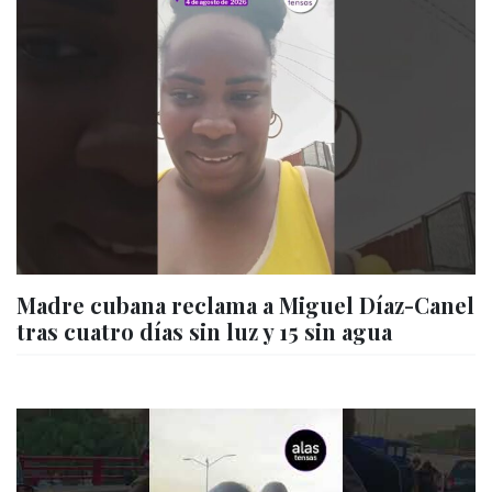
Madre cubana reclama a Miguel Díaz-Canel
tras cuatro días sin luz y 15 sin agua