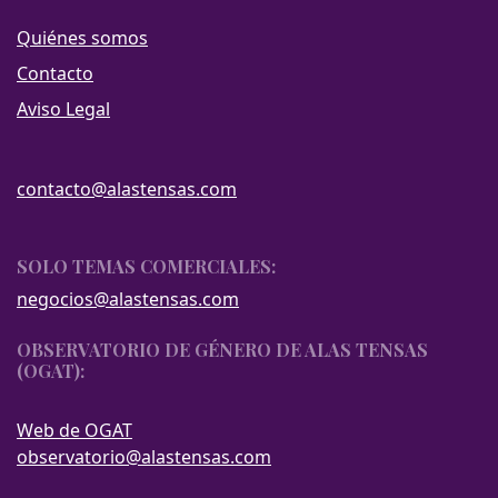
Quiénes somos
Contacto
Aviso Legal
contacto@alastensas.com
SOLO TEMAS COMERCIALES:
negocios@alastensas.com
OBSERVATORIO DE GÉNERO DE ALAS TENSAS
(OGAT):
Web de OGAT
observatorio@alastensas.com